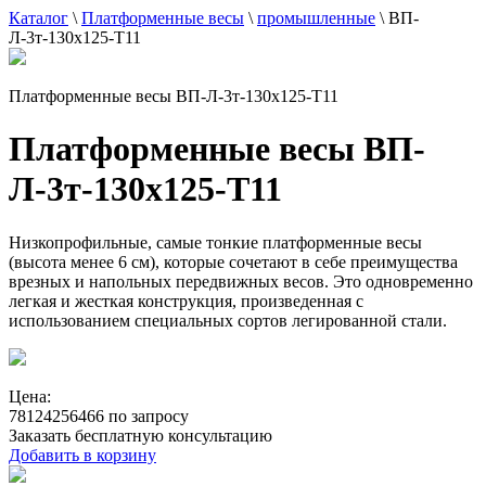
Каталог
\
Платформенные весы
\
промышленные
\
ВП-
Л-3т-130х125-Т11
Платформенные весы ВП-Л-3т-130х125-Т11
Платформенные весы ВП-
Л-3т-130х125-Т11
Низкопрофильные, самые тонкие платформенные весы
(высота менее 6 см), которые сочетают в себе преимущества
врезных и напольных передвижных весов. Это одновременно
легкая и жесткая конструкция, произведенная с
использованием специальных сортов легированной стали.
Цена:
78124256466 по запросу
Заказать бесплатную консультацию
Добавить в корзину