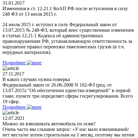
31.01.2017
Изменения в ст. 12.21.1 КоАП РФ после вступления в силу
248 ФЗ от 13 июля 2015 г.
24 июля 2015 г. вступил в силу Федеральный закон от
13.07.2015 № 248-ФЗ, который внес существенные изменения
в статью 12.21.1 Кодекса об административных
правонарушениях РФ, устанавливающую ответственность за
нарушение правил перевозки тяжеловесных грузов (в т.ч.
нерудных материалов).
Подробнее
27.11.2017
В каких случаях нужна поверка
Федеральный закон от 26.06.2008 N 102-ФЗ (ред. от
13.07.2015) "Об обеспечении единства измерений" в первой
главе, пункте три определяет сферы госрегулирования. Всего
19 сфер.
Подробнее
12.07.2021
Можно ли взвешивать автомобиль по осям?
Очень часто мы слышим запрос: «У нас мало взвешиваний/
нет места/не хотим строить/нам на 1 месяц, поэтому мы хотим