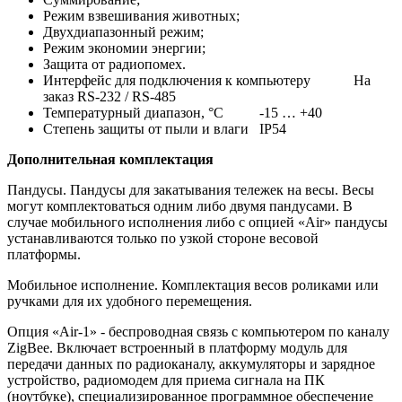
Режим взвешивания животных;
Двухдиапазонный режим;
Режим экономии энергии;
Защита от радиопомех.
Интерфейс для подключения к компьютеру На
заказ RS-232 / RS-485
Температурный диапазон, °С -15 … +40
Степень защиты от пыли и влаги IP54
Дополнительная комплектация
Пандусы. Пандусы для закатывания тележек на весы. Весы
могут комплектоваться одним либо двумя пандусами. В
случае мобильного исполнения либо с опцией «Air» пандусы
устанавливаются только по узкой стороне весовой
платформы.
Мобильное исполнение. Комплектация весов роликами или
ручками для их удобного перемещения.
Опция «Air-1» - беспроводная связь с компьютером по каналу
ZigBee. Включает встроенный в платформу модуль для
передачи данных по радиоканалу, аккумуляторы и зарядное
устройство, радиомодем для приема сигнала на ПК
(ноутбуке), специализированное программное обеспечение