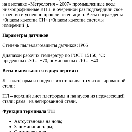
на выставке «Метрология – 2007» промышленные весы
низкопрофильные ВП-Л в очередной раз подтвердили свое
качество и успешно прошли аттестацию. Весы награждены
«Знаком качества СИ» («Знаком качества системы
измерений»).
Параметры датчиков
Степень пылевлагозащиты датчиков: IP66
Диапазон рабочих температур по ГОСТ 15150, °С:
предельных -30 ... +70, номинальных -10 ... +40
Весы выпускаются в двух версиях:
Л – платформа и пандусы изготавливаются из легированной
стали;
НЛ – верхний лист платформы и пандусов из нержавеющей
стали; рама - из легированной стали.
Функции терминала Т11
Автоустановка на ноль;
Запоминание тары;
Суммирование;