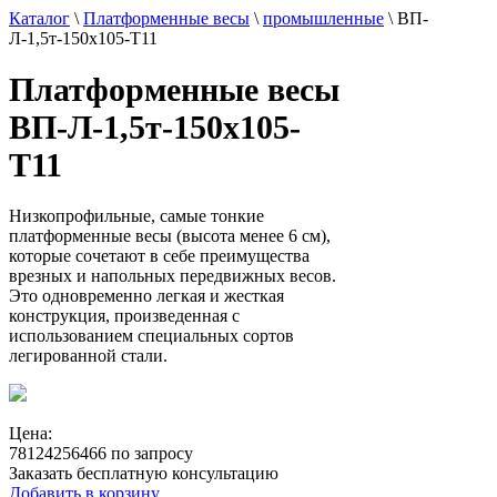
Каталог
\
Платформенные весы
\
промышленные
\
ВП-
Л-1,5т-150х105-Т11
Платформенные весы
ВП-Л-1,5т-150х105-
Т11
Низкопрофильные, самые тонкие
платформенные весы (высота менее 6 см),
которые сочетают в себе преимущества
врезных и напольных передвижных весов.
Это одновременно легкая и жесткая
конструкция, произведенная с
использованием специальных сортов
легированной стали.
Цена:
78124256466 по запросу
Заказать бесплатную консультацию
Добавить в корзину