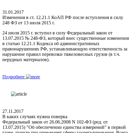
31.01.2017
Изменения в ст. 12.21.1 КоАП РФ после вступления в силу
248 ФЗ от 13 июля 2015 г.
24 июля 2015 г. вступил в силу Федеральный закон от
13.07.2015 № 248-ФЗ, который внес существенные изменения
в статью 12.21.1 Кодекса об административных
правонарушениях РФ, устанавливающую ответственность за
нарушение правил перевозки тяжеловесных грузов (в т.ч.
нерудных материалов).
Подробнее
27.11.2017
В каких случаях нужна поверка
Федеральный закон от 26.06.2008 N 102-ФЗ (ред. от
13.07.2015) "Об обеспечении единства измерений" в первой
главе, пункте три определяет сферы госрегулирования. Всего