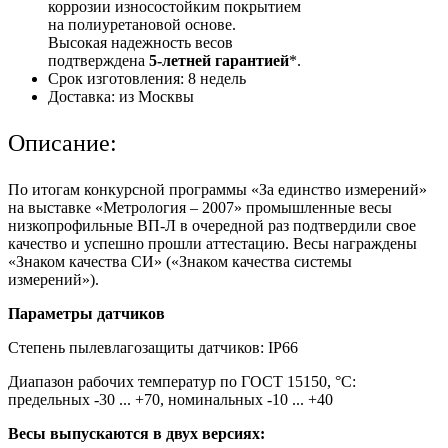
коррозии износостойким покрытием
на полиуретановой основе.
Высокая надежность весов
подтверждена
5-летней гарантией
*.
Срок изготовления:
8 недель
Доставка:
из Москвы
Описание:
По итогам конкурсной программы «За единство измерений»
на выставке «Метрология – 2007» промышленные весы
низкопрофильные ВП-Л в очередной раз подтвердили свое
качество и успешно прошли аттестацию. Весы награждены
«Знаком качества СИ» («Знаком качества системы
измерений»).
Параметры датчиков
Степень пылевлагозащиты датчиков: IP66
Диапазон рабочих температур по ГОСТ 15150, °С:
предельных -30 ... +70, номинальных -10 ... +40
Весы выпускаются в двух версиях: