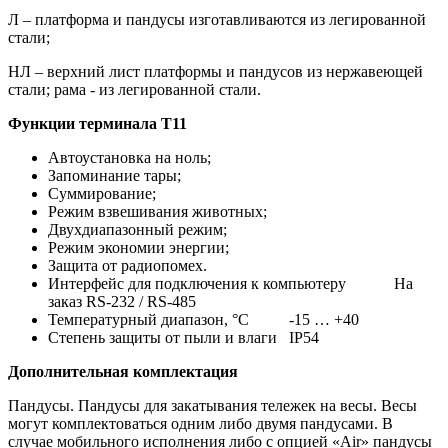
Л – платформа и пандусы изготавливаются из легированной
стали;
НЛ – верхний лист платформы и пандусов из нержавеющей
стали; рама - из легированной стали.
Функции терминала Т11
Автоустановка на ноль;
Запоминание тары;
Суммирование;
Режим взвешивания животных;
Двухдиапазонный режим;
Режим экономии энергии;
Защита от радиопомех.
Интерфейс для подключения к компьютеру На
заказ RS-232 / RS-485
Температурный диапазон, °С -15 … +40
Степень защиты от пыли и влаги IP54
Дополнительная комплектация
Пандусы. Пандусы для закатывания тележек на весы. Весы
могут комплектоваться одним либо двумя пандусами. В
случае мобильного исполнения либо с опцией «Air» пандусы