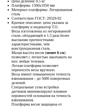
Цена деления:
0.5 кг
Платформа:
1500х1050 мм
Материал платформы:
Легированная
сталь
Соответствие ГОСТ:
29329-92
Краткое описание:
цена указана за
платформу и индикатор Т11.
Весы изготовлены из легированной
стали, обладающей в 1,5 раза более
высокими прочностными
характеристиками, чем
конструкционная сталь.
Малая высота весов (
менее 6 см
)
позволяет с легкостью закатывать на
них любые тележки.
Легкая платформа позволяет
переносить весы вручную.
Весы имеют повышенную точность
взвешивания – до 5000 поверочных
делений.
Специальные узлы встройки
датчиков минимизируют влияние
неровностей основания на точность
взвешивания.
Платформа весов защищена от