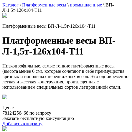
Каталог
\
Платформенные весы
\
промышленные
\
ВП-
Л-1,5т-126х104-Т11
Платформенные весы ВП-Л-1,5т-126х104-Т11
Платформенные весы ВП-
Л-1,5т-126х104-Т11
Низкопрофильные, самые тонкие платформенные весы
(высота менее 6 см), которые сочетают в себе преимущества
врезных и напольных передвижных весов. Это одновременно
легкая и жесткая конструкция, произведенная с
использованием специальных сортов легированной стали.
Цена:
78124256466 по запросу
Заказать бесплатную консультацию
Добавить в корзину