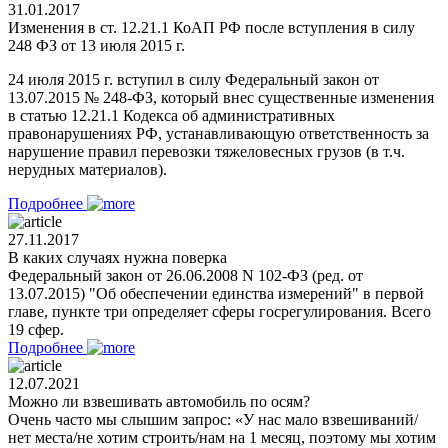
31.01.2017
Изменения в ст. 12.21.1 КоАП РФ после вступления в силу
248 ФЗ от 13 июля 2015 г.
24 июля 2015 г. вступил в силу Федеральный закон от
13.07.2015 № 248-ФЗ, который внес существенные изменения
в статью 12.21.1 Кодекса об административных
правонарушениях РФ, устанавливающую ответственность за
нарушение правил перевозки тяжеловесных грузов (в т.ч.
нерудных материалов).
Подробнее
27.11.2017
В каких случаях нужна поверка
Федеральный закон от 26.06.2008 N 102-ФЗ (ред. от
13.07.2015) "Об обеспечении единства измерений" в первой
главе, пункте три определяет сферы госрегулирования. Всего
19 сфер.
Подробнее
12.07.2021
Можно ли взвешивать автомобиль по осям?
Очень часто мы слышим запрос: «У нас мало взвешиваний/
нет места/не хотим строить/нам на 1 месяц, поэтому мы хотим