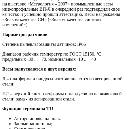
на выставке «Метрология – 2007» промышленные весы
низкопрофильные ВП-Л в очередной раз подтвердили свое
качество и успешно прошли аттестацию. Весы награждены
«Знаком качества СИ» («Знаком качества системы
измерений»).
Параметры датчиков
Степень пылевлагозащиты датчиков: IP66
Диапазон рабочих температур по ГОСТ 15150, °С:
предельных -30 ... +70, номинальных -10 ... +40
Весы выпускаются в двух версиях:
Л – платформа и пандусы изготавливаются из легированной
стали;
НЛ – верхний лист платформы и пандусов из нержавеющей
стали; рама - из легированной стали.
Функции терминала Т11
Автоустановка на ноль;
Запоминание тары;
Суммирование;