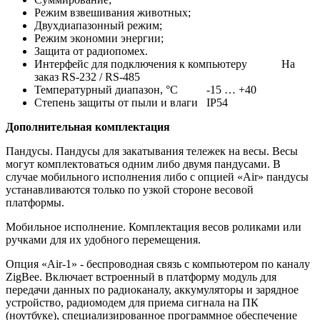
Режим взвешивания животных;
Двухдиапазонный режим;
Режим экономии энергии;
Защита от радиопомех.
Интерфейс для подключения к компьютеру На
заказ RS-232 / RS-485
Температурный диапазон, °С -15 … +40
Степень защиты от пыли и влаги IP54
Дополнительная комплектация
Пандусы. Пандусы для закатывания тележек на весы. Весы
могут комплектоваться одним либо двумя пандусами. В
случае мобильного исполнения либо с опцией «Air» пандусы
устанавливаются только по узкой стороне весовой
платформы.
Мобильное исполнение. Комплектация весов роликами или
ручками для их удобного перемещения.
Опция «Air-1» - беспроводная связь с компьютером по каналу
ZigBee. Включает встроенный в платформу модуль для
передачи данных по радиоканалу, аккумуляторы и зарядное
устройство, радиомодем для приема сигнала на ПК
(ноутбуке), специализированное программное обеспечение