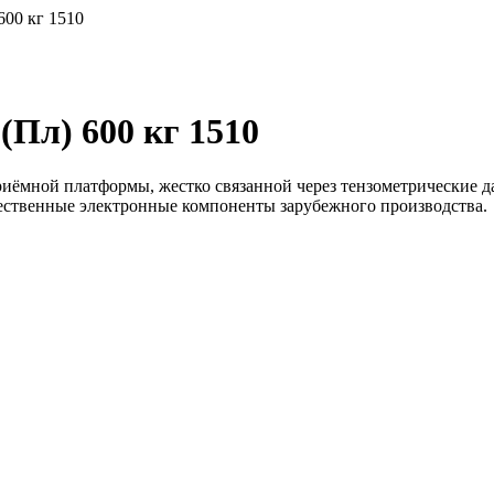
600 кг 1510
Пл) 600 кг 1510
иёмной платформы, жестко связанной через тензометрические д
чественные электронные компоненты зарубежного производства.