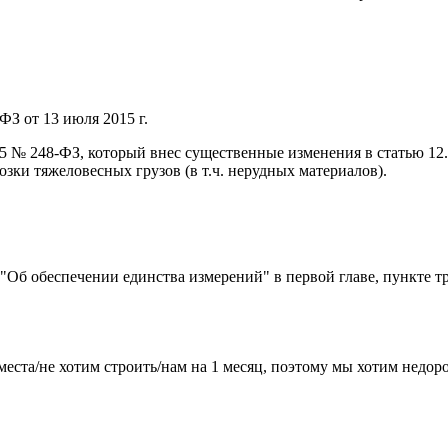
ФЗ от 13 июля 2015 г.
015 № 248-ФЗ, который внес существенные изменения в статью 1
ки тяжеловесных грузов (в т.ч. нерудных материалов).
) "Об обеспечении единства измерений" в первой главе, пункте т
места/не хотим строить/нам на 1 месяц, поэтому мы хотим недо