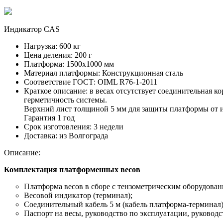
Индикатор CAS
Нагрузка:
600 кг
Цена деления:
200 г
Платформа:
1500х1000 мм
Материал платформы:
Конструкционная сталь
Соответствие ГОСТ:
OIML R76-1-2011
Краткое описание:
в весах отсутствует соединительная к
герметичность системы.
Верхний лист толщиной 5 мм для защиты платформы от и
Гарантия 1 год
Срок изготовления:
3 недели
Доставка:
из Волгограда
Описание:
Комплектация платформенных весов
Платформа весов в сборе с тензометрическим оборудовани
Весовой индикатор (терминал);
Соединительный кабель 5 м (кабель платформа-терминал)
Паспорт на весы, руководство по эксплуатации, руководс