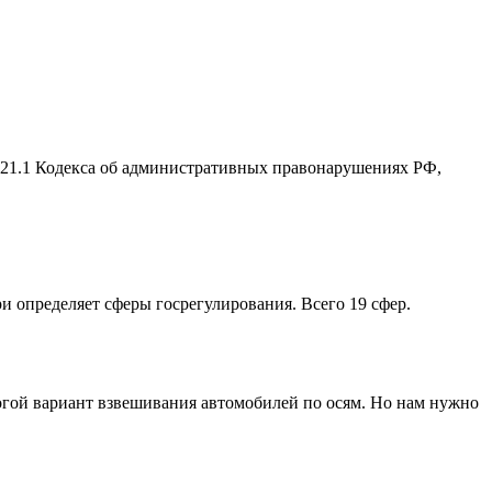
2.21.1 Кодекса об административных правонарушениях РФ,
ри определяет сферы госрегулирования. Всего 19 сфер.
рогой вариант взвешивания автомобилей по осям. Но нам нужно