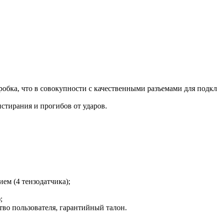
оробка, что в совокупности с качественными разъемами для подк
стирания и прогибов от ударов.
ем (4 тензодатчика);
;
тво пользователя, гарантийный талон.