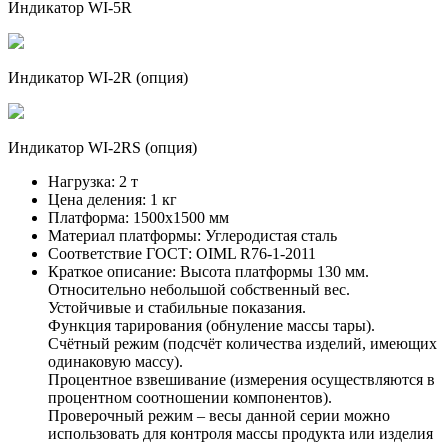
Индикатор WI-5R
Индикатор WI-2R (опция)
Индикатор WI-2RS (опция)
Нагрузка:
2 т
Цена деления:
1 кг
Платформа:
1500х1500 мм
Материал платформы:
Углеродистая сталь
Соответствие ГОСТ:
OIML R76-1-2011
Краткое описание:
Высота платформы 130 мм.
Относительно небольшой собственный вес.
Устойчивые и стабильные показания.
Функция тарирования (обнуление массы тары).
Счётный режим (подсчёт количества изделий, имеющих
одинаковую массу).
Процентное взвешивание (измерения осуществляются в
процентном соотношении компонентов).
Проверочный режим – весы данной серии можно
использовать для контроля массы продукта или изделия