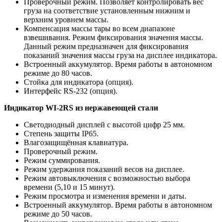
Проверочный режим. Позволяет контролировать вес
груза на соответствие установленным нижним и
верхним уровнем массы.
Компенсация массы тары во всем диапазоне
взвешивания. Режим фиксирования значения массы.
Данный режим предназначен для фиксирования
показаний значения массы груза на дисплее индикатора.
Встроенный аккумулятор. Время работы в автономном
режиме до 80 часов.
Стойка для индикатора (опция).
Интерфейс RS-232 (опция).
Индикатор WI-2RS из нержавеющей стали
Светодиодный дисплей с высотой цифр 25 мм.
Степень защиты IP65.
Влагозащищённая клавиатура.
Проверочный режим.
Режим суммирования.
Режим удержания показаний весов на дисплее.
Режим автовыключения с возможностью выбора
времени (5,10 и 15 минут).
Режим просмотра и изменения времени и даты.
Встроенный аккумулятор. Время работы в автономном
режиме до 50 часов.