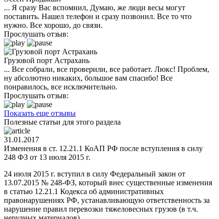
... Я сразу Вас вспомнил, Думаю, же люди весы могут
поставить. Нашел телефон и сразу позвонил. Все то что
нужно. Все хорошо, до связи.
Прослушать отзыв:
Грузовой порт Астрахань
... Все собрали, все проверили, все работает. Люкс! Проблем,
ну абсолютно никаких, большое вам спасибо! Все
понравилось, все исключительно.
Прослушать отзыв:
Показать еще отзывы
Полезные статьи для этого раздела
31.01.2017
Изменения в ст. 12.21.1 КоАП РФ после вступления в силу
248 ФЗ от 13 июля 2015 г.
24 июля 2015 г. вступил в силу Федеральный закон от
13.07.2015 № 248-ФЗ, который внес существенные изменения
в статью 12.21.1 Кодекса об административных
правонарушениях РФ, устанавливающую ответственность за
нарушение правил перевозки тяжеловесных грузов (в т.ч.
нерудных материалов).