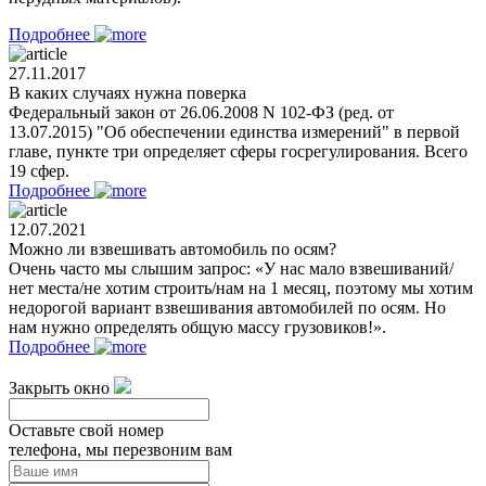
Подробнее
27.11.2017
В каких случаях нужна поверка
Федеральный закон от 26.06.2008 N 102-ФЗ (ред. от
13.07.2015) "Об обеспечении единства измерений" в первой
главе, пункте три определяет сферы госрегулирования. Всего
19 сфер.
Подробнее
12.07.2021
Можно ли взвешивать автомобиль по осям?
Очень часто мы слышим запрос: «У нас мало взвешиваний/
нет места/не хотим строить/нам на 1 месяц, поэтому мы хотим
недорогой вариант взвешивания автомобилей по осям. Но
нам нужно определять общую массу грузовиков!».
Подробнее
Закрыть окно
Оставьте свой номер
телефона, мы перезвоним вам