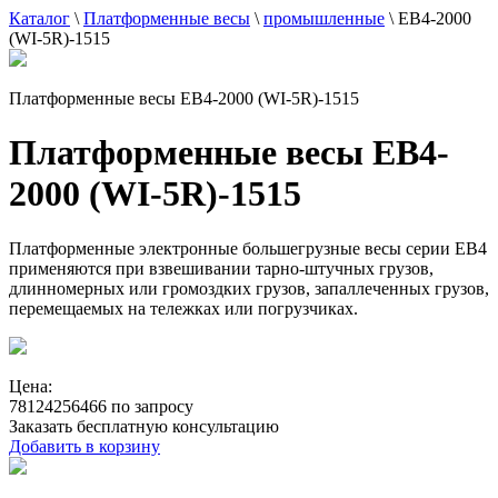
Каталог
\
Платформенные весы
\
промышленные
\
ЕВ4-2000
(WI-5R)-1515
Платформенные весы ЕВ4-2000 (WI-5R)-1515
Платформенные весы ЕВ4-
2000 (WI-5R)-1515
Платформенные электронные большегрузные весы серии ЕВ4
применяются при взвешивании тарно-штучных грузов,
длинномерных или громоздких грузов, запаллеченных грузов,
перемещаемых на тележках или погрузчиках.
Цена:
78124256466 по запросу
Заказать бесплатную консультацию
Добавить в корзину