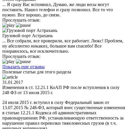
... Я сразу Вас вспомнил, Думаю, же люди весы могут
поставить. Нашел телефон и сразу позвонил. Все то что
нужно. Все хорошо, до связи.
Прослушать отзыв:
Грузовой порт Астрахань
... Все собрали, все проверили, все работает. Люкс! Проблем,
ну абсолютно никаких, большое вам спасибо! Все
понравилось, все исключительно.
Прослушать отзыв:
Показать еще отзывы
Полезные статьи для этого раздела
31.01.2017
Изменения в ст. 12.21.1 КоАП РФ после вступления в силу
248 ФЗ от 13 июля 2015 г.
24 июля 2015 г. вступил в силу Федеральный закон от
13.07.2015 № 248-ФЗ, который внес существенные изменения
в статью 12.21.1 Кодекса об административных
правонарушениях РФ, устанавливающую ответственность за
нарушение правил перевозки тяжеловесных грузов (в т.ч.
нерудных материалов).