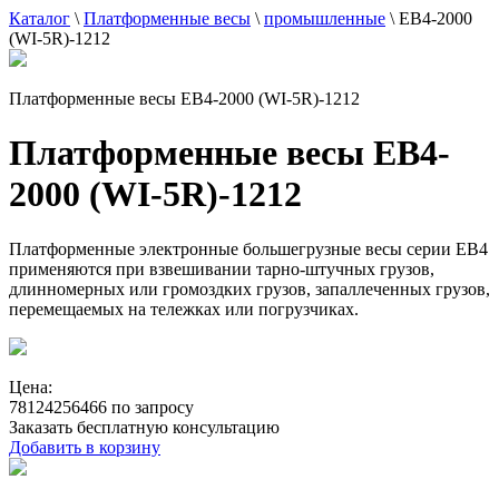
Каталог
\
Платформенные весы
\
промышленные
\
ЕВ4-2000
(WI-5R)-1212
Платформенные весы ЕВ4-2000 (WI-5R)-1212
Платформенные весы ЕВ4-
2000 (WI-5R)-1212
Платформенные электронные большегрузные весы серии ЕВ4
применяются при взвешивании тарно-штучных грузов,
длинномерных или громоздких грузов, запаллеченных грузов,
перемещаемых на тележках или погрузчиках.
Цена:
78124256466 по запросу
Заказать бесплатную консультацию
Добавить в корзину