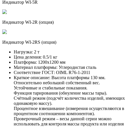
Индикатор WI-5R
Индикатор WI-2R (опция)
Индикатор WI-2RS (опция)
Нагрузка:
2 т
Цена деления:
0.5/1 кг
Платформа:
1200х1200 мм
Материал платформы:
Углеродистая сталь
Соответствие ГОСТ:
OIML R76-1-2011
Краткое описание:
Высота платформы 130 мм.
Относительно небольшой собственный вес.
Устойчивые и стабильные показания.
Функция тарирования (обнуление массы тары).
Счётный режим (подсчёт количества изделий, имеющих
одинаковую массу).
Процентное взвешивание (измерения осуществляются в
процентном соотношении компонентов).
Проверочный режим – весы данной серии можно
использовать для контроля массы продукта или изделия