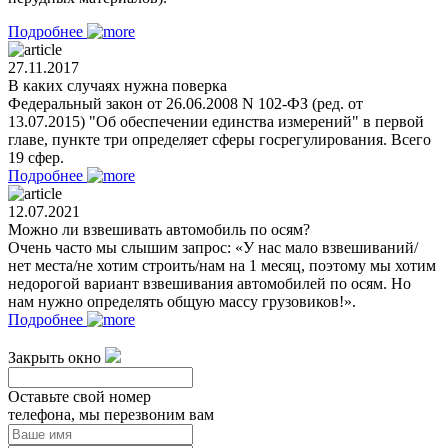
Подробнее
27.11.2017
В каких случаях нужна поверка
Федеральный закон от 26.06.2008 N 102-ФЗ (ред. от
13.07.2015) "Об обеспечении единства измерений" в первой
главе, пункте три определяет сферы госрегулирования. Всего
19 сфер.
Подробнее
12.07.2021
Можно ли взвешивать автомобиль по осям?
Очень часто мы слышим запрос: «У нас мало взвешиваний/
нет места/не хотим строить/нам на 1 месяц, поэтому мы хотим
недорогой вариант взвешивания автомобилей по осям. Но
нам нужно определять общую массу грузовиков!».
Подробнее
Закрыть окно
Оставьте свой номер
телефона, мы перезвоним вам