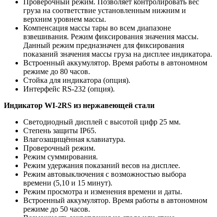
Проверочный режим. Позволяет контролировать вес
груза на соответствие установленным нижним и
верхним уровнем массы.
Компенсация массы тары во всем диапазоне
взвешивания. Режим фиксирования значения массы.
Данный режим предназначен для фиксирования
показаний значения массы груза на дисплее индикатора.
Встроенный аккумулятор. Время работы в автономном
режиме до 80 часов.
Стойка для индикатора (опция).
Интерфейс RS-232 (опция).
Индикатор WI-2RS из нержавеющей стали
Светодиодный дисплей с высотой цифр 25 мм.
Степень защиты IP65.
Влагозащищённая клавиатура.
Проверочный режим.
Режим суммирования.
Режим удержания показаний весов на дисплее.
Режим автовыключения с возможностью выбора
времени (5,10 и 15 минут).
Режим просмотра и изменения времени и даты.
Встроенный аккумулятор. Время работы в автономном
режиме до 50 часов.