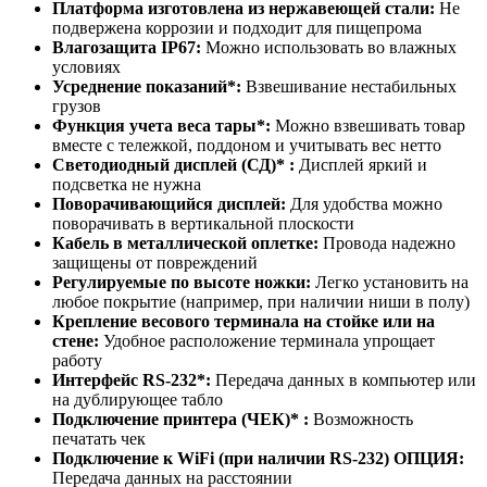
Платформа изготовлена из нержавеющей стали:
Не
подвержена коррозии и подходит для пищепрома
Влагозащита IP67:
Можно использовать во влажных
условиях
Усреднение показаний*:
Взвешивание нестабильных
грузов
Функция учета веса тары*:
Можно взвешивать товар
вместе с тележкой, поддоном и учитывать вес нетто
Светодиодный дисплей (СД)* :
Дисплей яркий и
подсветка не нужна
Поворачивающийся дисплей:
Для удобства можно
поворачивать в вертикальной плоскости
Кабель в металлической оплетке:
Провода надежно
защищены от повреждений
Регулируемые по высоте ножки:
Легко установить на
любое покрытие (например, при наличии ниши в полу)
Крепление весового терминала на стойке или на
стене:
Удобное расположение терминала упрощает
работу
Интерфейс RS-232*:
Передача данных в компьютер или
на дублирующее табло
Подключение принтера (ЧЕК)* :
Возможность
печатать чек
Подключение к WiFi (при наличии RS-232) ОПЦИЯ:
Передача данных на расстоянии