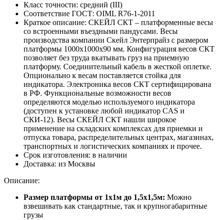
Класс точности:
средний (III)
Соответствие ГОСТ:
OIML R76-1-2011
Краткое описание:
СКЕЙЛ СКТ – платформенные весы
со встроенными въездными пандусами. Весы
производства компании Скейл Энтерпрайз с размером
платформы 1000х1000х90 мм. Конфигурация весов СКТ
позволяет без труда вкатывать груз на приемную
платформу. Соединительный кабель в жесткой оплетке.
Опционально к весам поставляется стойка для
индикатора. Электроника весов СКТ сертифицирована
в РФ. Функциональные возможности весов
определяются моделью используемого индикатора
(доступен к установке любой индикатор CAS и
СКИ-12). Весы СКЕЙЛ СКТ нашли широкое
применение на складских комплексах для приемки и
отпуска товара, распределительных центрах, магазинах,
транспортных и логистических компаниях и прочее.
Срок изготовления:
в наличии
Доставка:
из Москвы
Описание:
Размер платформы от 1х1м до 1,5х1,5м:
Можно
взвешивать как стандартные, так и крупногабаритные
грузы