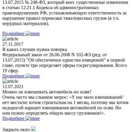
13.07.2015 № 248-ФЗ, который внес существенные изменения
в статью 12.21.1 Кодекса об административных
правонарушениях РФ, устанавливающую ответственность за
нарушение правил перевозки тяжеловесных грузов (в т.ч.
нерудных материалов).
Подробнее
27.11.2017
В каких случаях нужна поверка
Федеральный закон от 26.06.2008 N 102-ФЗ (ред. от
13.07.2015) "Об обеспечении единства измерений" в первой
главе, пункте три определяет сферы госрегулирования. Всего
19 сфер.
Подробнее
12.07.2021
Можно ли взвешивать автомобиль по осям?
Очень часто мы слышим запрос: «У нас мало взвешиваний/
нет места/не хотим строить/нам на 1 месяц, поэтому мы хотим
недорогой вариант взвешивания автомобилей по осям. Но
нам нужно определять общую массу грузовиков!».
Подробнее
Закрыть окно