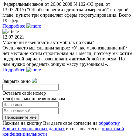
Федеральный закон от 26.06.2008 N 102-ФЗ (ред. от
13.07.2015) "Об обеспечении единства измерений" в первой
главе, пункте три определяет сферы госрегулирования. Всего
19 сфер.
Подробнее
12.07.2021
Можно ли взвешивать автомобиль по осям?
Очень часто мы слышим запрос: «У нас мало взвешиваний/
нет места/не хотим строить/нам на 1 месяц, поэтому мы хотим
недорогой вариант взвешивания автомобилей по осям. Но
нам нужно определять общую массу грузовиков!».
Подробнее
Закрыть окно
Оставьте свой номер
телефона, мы перезвоним вам
Перезвоните мне
Нажима на кнопку Вы даете свое согласие на
обработку
Ваших персональных данных
и соглашаетесь с
политикой
конфиденциальности