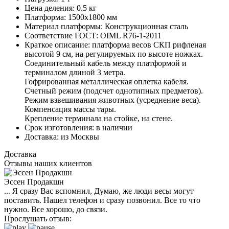
Цена деления:
0.5 кг
Платформа:
1500х1800 мм
Материал платформы:
Конструкционная сталь
Соответствие ГОСТ:
OIML R76-1-2011
Краткое описание:
платформа весов СКП рифленая
высотой 9 см, на регулируемых по высоте ножках.
Соединительный кабель между платформой и
терминалом длиной 3 метра.
Гофрированная металлическая оплетка кабеля.
Счетный режим (подсчет однотипных предметов).
Режим взвешивания животных (усреднение веса).
Компенсация массы тары.
Крепление терминала на стойке, на стене.
Срок изготовления:
в наличии
Доставка:
из Москвы
Доставка
Отзывы наших клиентов
Эссен Продакшн
... Я сразу Вас вспомнил, Думаю, же люди весы могут
поставить. Нашел телефон и сразу позвонил. Все то что
нужно. Все хорошо, до связи.
Прослушать отзыв: