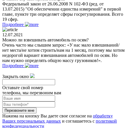
Федеральный закон от 26.06.2008 N 102-ФЗ (ред. от
13.07.2015) "Об обеспечении единства измерений" в первой
главе, пункте три определяет сферы госрегулирования. Всего
19 сфер.
Подробнее
12.07.2021
Можно ли взвешивать автомобиль по осям?
Очень часто мы слышим запрос: «У нас мало взвешиваний/
нет места/не хотим строить/нам на 1 месяц, поэтому мы хотим
недорогой вариант взвешивания автомобилей по осям. Но
нам нужно определять общую массу грузовиков!».
Подробнее
Закрыть окно
Оставьте свой номер
телефона, мы перезвоним вам
Перезвоните мне
Нажима на кнопку Вы даете свое согласие на
обработку
Ваших персональных данных
и соглашаетесь с
политикой
конфиденциальности