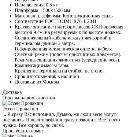
Цена деления:
0.5 кг
Платформа:
1500х1500 мм
Материал платформы:
Конструкционная сталь
Соответствие ГОСТ:
OIML R76-1-2011
Краткое описание:
платформа весов СКП рифленая
высотой 9 см, на регулируемых по высоте ножках.
Соединительный кабель между платформой и
терминалом длиной 3 метра.
Гофрированная металлическая оплетка кабеля.
Счетный режим (подсчет однотипных предметов).
Режим взвешивания животных (усреднение веса).
Компенсация массы тары.
Крепление терминала на стойке, на стене.
Срок изготовления:
в наличии
Доставка:
из Москвы
Доставка
Отзывы наших клиентов
Эссен Продакшн
... Я сразу Вас вспомнил, Думаю, же люди весы могут
поставить. Нашел телефон и сразу позвонил. Все то что
нужно. Все хорошо, до связи.
Прослушать отзыв: