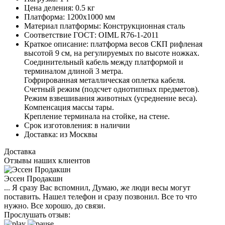
Цена деления:
0.5 кг
Платформа:
1200х1000 мм
Материал платформы:
Конструкционная сталь
Соответствие ГОСТ:
OIML R76-1-2011
Краткое описание:
платформа весов СКП рифленая
высотой 9 см, на регулируемых по высоте ножках.
Соединительный кабель между платформой и
терминалом длиной 3 метра.
Гофрированная металлическая оплетка кабеля.
Счетный режим (подсчет однотипных предметов).
Режим взвешивания животных (усреднение веса).
Компенсация массы тары.
Крепление терминала на стойке, на стене.
Срок изготовления:
в наличии
Доставка:
из Москвы
Доставка
Отзывы наших клиентов
Эссен Продакшн
... Я сразу Вас вспомнил, Думаю, же люди весы могут
поставить. Нашел телефон и сразу позвонил. Все то что
нужно. Все хорошо, до связи.
Прослушать отзыв: