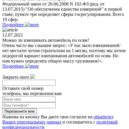
Федеральный закон от 26.06.2008 N 102-ФЗ (ред. от
13.07.2015) "Об обеспечении единства измерений" в первой
главе, пункте три определяет сферы госрегулирования. Всего
19 сфер.
Подробнее
12.07.2021
Можно ли взвешивать автомобиль по осям?
Очень часто мы слышим запрос: «У нас мало взвешиваний/
нет места/не хотим строить/нам на 1 месяц, поэтому мы хотим
недорогой вариант взвешивания автомобилей по осям. Но
нам нужно определять общую массу грузовиков!».
Подробнее
Закрыть окно
Оставьте свой номер
телефона, мы перезвоним вам
Перезвоните мне
Нажима на кнопку Вы даете свое согласие на
обработку
Ваших персональных данных
и соглашаетесь с
политикой
конфиденциальности