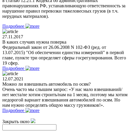
в статью 12.21.1 Кодекса об административных
правонарушениях РФ, устанавливающую ответственность за
нарушение правил перевозки тяжеловесных грузов (в т.ч.
нерудных материалов).
Подробнее
27.11.2017
В каких случаях нужна поверка
Федеральный закон от 26.06.2008 N 102-ФЗ (ред. от
13.07.2015) "Об обеспечении единства измерений" в первой
главе, пункте три определяет сферы госрегулирования. Всего
19 сфер.
Подробнее
12.07.2021
Можно ли взвешивать автомобиль по осям?
Очень часто мы слышим запрос: «У нас мало взвешиваний/
нет места/не хотим строить/нам на 1 месяц, поэтому мы хотим
недорогой вариант взвешивания автомобилей по осям. Но
нам нужно определять общую массу грузовиков!».
Подробнее
Закрыть окно