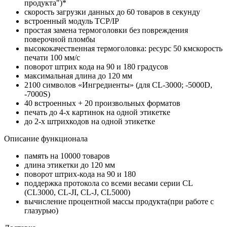
продукта")*
скорость загрузки данных до 60 товаров в секунду
встроенный модуль TCP/IP
простая замена термоголовки без повреждения
поверочной пломбы
высококачественная термоголовка: ресурс 50 кмскорость
печати 100 мм/с
поворот штрих кода на 90 и 180 градусов
максимальная длина до 120 мм
2100 символов «Ингредиенты» (для CL-3000; -5000D,
-7000S)
40 встроенных + 20 произвольных форматов
печать до 4-х картинок на одной этикетке
до 2-х штрихкодов на одной этикетке
Описание функционала
память на 10000 товаров
длина этикетки до 120 мм
поворот штрих-кода на 90 и 180
поддержка протокола со всеми весами серии CL
(CL3000, CL-JI, CL-J, CL5000)
вычисление процентной массы продукта(при работе с
глазурью)