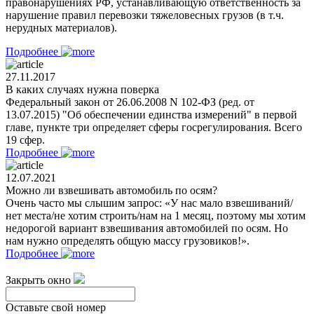
правонарушениях РФ, устанавливающую ответственность за
нарушение правил перевозки тяжеловесных грузов (в т.ч.
нерудных материалов).
Подробнее
27.11.2017
В каких случаях нужна поверка
Федеральный закон от 26.06.2008 N 102-ФЗ (ред. от
13.07.2015) "Об обеспечении единства измерений" в первой
главе, пункте три определяет сферы госрегулирования. Всего
19 сфер.
Подробнее
12.07.2021
Можно ли взвешивать автомобиль по осям?
Очень часто мы слышим запрос: «У нас мало взвешиваний/
нет места/не хотим строить/нам на 1 месяц, поэтому мы хотим
недорогой вариант взвешивания автомобилей по осям. Но
нам нужно определять общую массу грузовиков!».
Подробнее
Закрыть окно
Оставьте свой номер