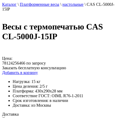
Каталог
\
Платформенные весы
\
настольные
\
CAS CL-5000J-
15IP
Весы с термопечатью CAS
CL-5000J-15IP
Цена:
78124256466 по запросу
Заказать бесплатную консультацию
Добавить в корзину
Нагрузка:
15 кг
Цена деления:
2/5 г
Платформа:
430х290х28 мм
Соответствие ГОСТ:
OIML R76-1-2011
Срок изготовления:
в наличии
Доставка:
из Москвы
Доставка