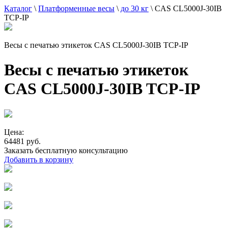
Каталог
\
Платформенные весы
\
до 30 кг
\
CAS CL5000J-30IB
TCP-IP
Весы с печатью этикеток CAS CL5000J-30IB TCP-IP
Весы с печатью этикеток
CAS CL5000J-30IB TCP-IP
Цена:
64481 руб.
Заказать бесплатную консультацию
Добавить в корзину