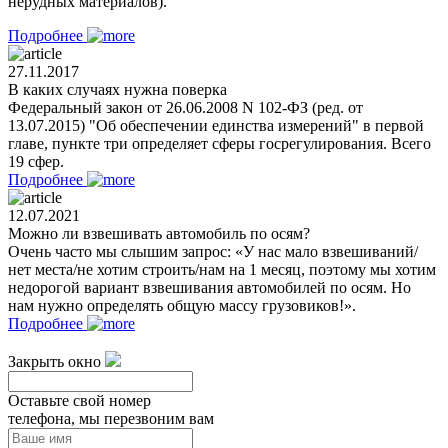
нерудных материалов).
Подробнее
27.11.2017
В каких случаях нужна поверка
Федеральный закон от 26.06.2008 N 102-ФЗ (ред. от
13.07.2015) "Об обеспечении единства измерений" в первой
главе, пункте три определяет сферы госрегулирования. Всего
19 сфер.
Подробнее
12.07.2021
Можно ли взвешивать автомобиль по осям?
Очень часто мы слышим запрос: «У нас мало взвешиваний/
нет места/не хотим строить/нам на 1 месяц, поэтому мы хотим
недорогой вариант взвешивания автомобилей по осям. Но
нам нужно определять общую массу грузовиков!».
Подробнее
Закрыть окно
Оставьте свой номер
телефона, мы перезвоним вам