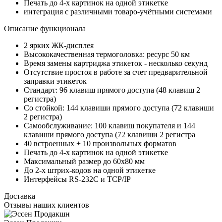
Печать до 4-х картинок на одной этикетке
интеграция с различными товаро-учётными системами
Описание функционала
2 ярких ЖК-дисплея
Высококачественная термоголовка: ресурс 50 км
Время замены картриджа этикеток - несколько секунд
Отсутствие простоя в работе за счет предварительной
заправки этикеток
Стандарт: 96 клавиш прямого доступа (48 клавиш 2
регистра)
Со стойкой: 144 клавиши прямого доступа (72 клавиши
2 регистра)
Самообслуживание: 100 клавиш покупателя и 144
клавиши прямого доступа (72 клавиши 2 регистра
40 встроенных + 10 произвольных форматов
Печать до 4-х картинок на одной этикетке
Максимальный размер до 60х80 мм
До 2-х штрих-кодов на одной этикетке
Интерфейсы RS-232C и TCP/IP
Доставка
Отзывы наших клиентов