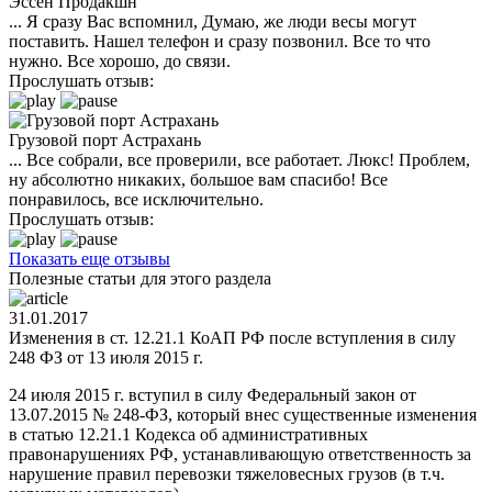
Эссен Продакшн
... Я сразу Вас вспомнил, Думаю, же люди весы могут
поставить. Нашел телефон и сразу позвонил. Все то что
нужно. Все хорошо, до связи.
Прослушать отзыв:
Грузовой порт Астрахань
... Все собрали, все проверили, все работает. Люкс! Проблем,
ну абсолютно никаких, большое вам спасибо! Все
понравилось, все исключительно.
Прослушать отзыв:
Показать еще отзывы
Полезные статьи для этого раздела
31.01.2017
Изменения в ст. 12.21.1 КоАП РФ после вступления в силу
248 ФЗ от 13 июля 2015 г.
24 июля 2015 г. вступил в силу Федеральный закон от
13.07.2015 № 248-ФЗ, который внес существенные изменения
в статью 12.21.1 Кодекса об административных
правонарушениях РФ, устанавливающую ответственность за
нарушение правил перевозки тяжеловесных грузов (в т.ч.