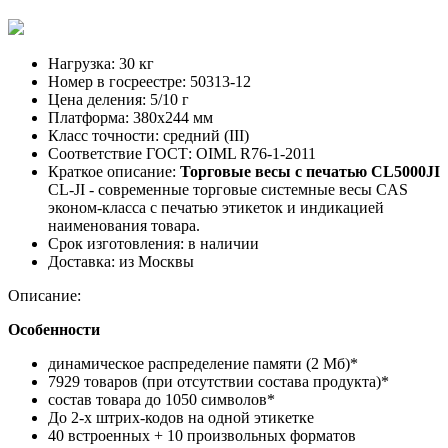
Нагрузка:
30 кг
Номер в госреестре:
50313-12
Цена деления:
5/10 г
Платформа:
380х244 мм
Класс точности:
средний (III)
Соответствие ГОСТ:
OIML R76-1-2011
Краткое описание:
Торговые весы с печатью CL5000JI
CL-JI - современные торговые системные весы CAS
эконом-класса с печатью этикеток и индикацией
наименования товара.
Срок изготовления:
в наличии
Доставка:
из Москвы
Описание:
Особенности
динамическое распределение памяти (2 Мб)*
7929 товаров (при отсутствии состава продукта)*
состав товара до 1050 символов*
До 2-х штрих-кодов на одной этикетке
40 встроенных + 10 произвольных форматов