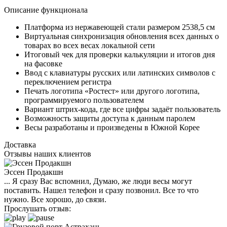
Описание функционала
Платформа из нержавеющей стали размером 2538,5 см
Виртуальная синхронизация обновления всех данных о
товарах во всех весах локальной сети
Итоговый чек для проверки калькуляции и итогов дня
на фасовке
Ввод с клавиатуры русских или латинских символов с
переключением регистра
Печать логотипа «Ростест» или другого логотипа,
программируемого пользователем
Вариант штрих-кода, где все цифры задаёт пользователь
Возможность защиты доступа к данным паролем
Весы разработаны и произведены в Южной Корее
Доставка
Отзывы наших клиентов
Эссен Продакшн
... Я сразу Вас вспомнил, Думаю, же люди весы могут
поставить. Нашел телефон и сразу позвонил. Все то что
нужно. Все хорошо, до связи.
Прослушать отзыв: