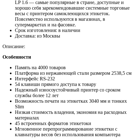
LP 1.6 — самые популярные в стране, доступные и
хорошо себя зарекомендовавшие системные торговые
весы с принтером самоклеющихся этикеток.
Повсеместно используются в магазинах, в
супермаркетах и на фасовке.
Срок изготовления:
в наличии
Доставка:
из Москвы
Описание:
Особенности
Память на 4000 товаров
Платформа из нержавеющей стали размером 2538,5 см
Интерфейс RS-232
54 клавиши прямого доступа к товару
Надежный износоустойчивый принтер со сроком
службы более 12 лет
Возможность печати на этикетках 3040 мм и тонких
Slim
Низкая стоимость владения, экономия на расходных
материалах
45 встроенных форматов этикетоки
Мгновенное перепрограммирование этикетки с
клавиатуры весов без использования компьютера