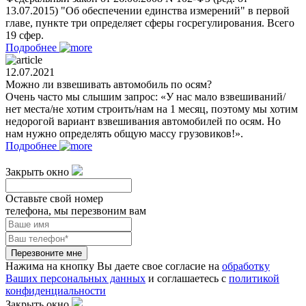
13.07.2015) "Об обеспечении единства измерений" в первой
главе, пункте три определяет сферы госрегулирования. Всего
19 сфер.
Подробнее
12.07.2021
Можно ли взвешивать автомобиль по осям?
Очень часто мы слышим запрос: «У нас мало взвешиваний/
нет места/не хотим строить/нам на 1 месяц, поэтому мы хотим
недорогой вариант взвешивания автомобилей по осям. Но
нам нужно определять общую массу грузовиков!».
Подробнее
Закрыть окно
Оставьте свой номер
телефона, мы перезвоним вам
Перезвоните мне
Нажима на кнопку Вы даете свое согласие на
обработку
Ваших персональных данных
и соглашаетесь с
политикой
конфиденциальности
Закрыть окно