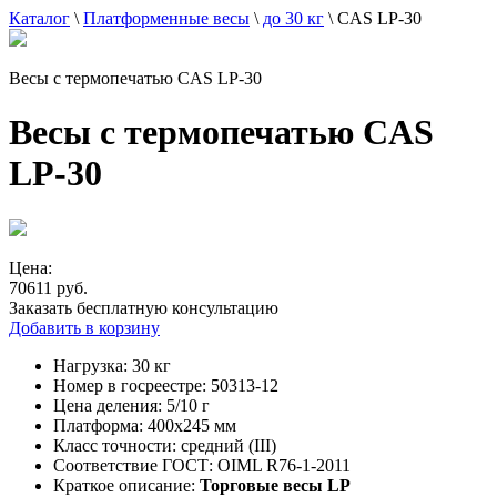
Каталог
\
Платформенные весы
\
до 30 кг
\
CAS LP-30
Весы с термопечатью CAS LP-30
Весы с термопечатью CAS
LP-30
Цена:
70611 руб.
Заказать бесплатную консультацию
Добавить в корзину
Нагрузка:
30 кг
Номер в госреестре:
50313-12
Цена деления:
5/10 г
Платформа:
400x245 мм
Класс точности:
средний (III)
Соответствие ГОСТ:
OIML R76-1-2011
Краткое описание:
Торговые весы LP