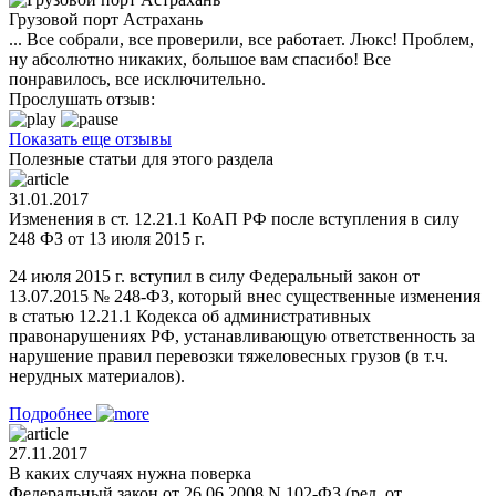
Грузовой порт Астрахань
... Все собрали, все проверили, все работает. Люкс! Проблем,
ну абсолютно никаких, большое вам спасибо! Все
понравилось, все исключительно.
Прослушать отзыв:
Показать еще отзывы
Полезные статьи для этого раздела
31.01.2017
Изменения в ст. 12.21.1 КоАП РФ после вступления в силу
248 ФЗ от 13 июля 2015 г.
24 июля 2015 г. вступил в силу Федеральный закон от
13.07.2015 № 248-ФЗ, который внес существенные изменения
в статью 12.21.1 Кодекса об административных
правонарушениях РФ, устанавливающую ответственность за
нарушение правил перевозки тяжеловесных грузов (в т.ч.
нерудных материалов).
Подробнее
27.11.2017
В каких случаях нужна поверка
Федеральный закон от 26.06.2008 N 102-ФЗ (ред. от