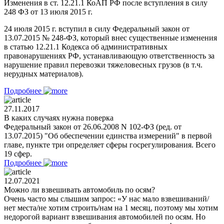
Изменения в ст. 12.21.1 КоАП РФ после вступления в силу
248 ФЗ от 13 июля 2015 г.
24 июля 2015 г. вступил в силу Федеральный закон от
13.07.2015 № 248-ФЗ, который внес существенные изменения
в статью 12.21.1 Кодекса об административных
правонарушениях РФ, устанавливающую ответственность за
нарушение правил перевозки тяжеловесных грузов (в т.ч.
нерудных материалов).
Подробнее
27.11.2017
В каких случаях нужна поверка
Федеральный закон от 26.06.2008 N 102-ФЗ (ред. от
13.07.2015) "Об обеспечении единства измерений" в первой
главе, пункте три определяет сферы госрегулирования. Всего
19 сфер.
Подробнее
12.07.2021
Можно ли взвешивать автомобиль по осям?
Очень часто мы слышим запрос: «У нас мало взвешиваний/
нет места/не хотим строить/нам на 1 месяц, поэтому мы хотим
недорогой вариант взвешивания автомобилей по осям. Но