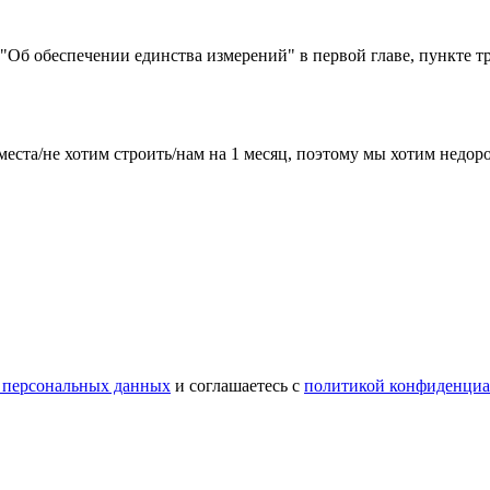
) "Об обеспечении единства измерений" в первой главе, пункте т
места/не хотим строить/нам на 1 месяц, поэтому мы хотим недо
 персональных данных
и соглашаетесь с
политикой конфиденциа