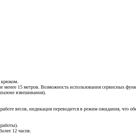
 крюком.
не менее 15 метров. Возможность использования сервисных фун
апазоне взвешивания).
аботе весов, индикация переводится в режим ожидания, что обе
работы).
олее 12 часов.