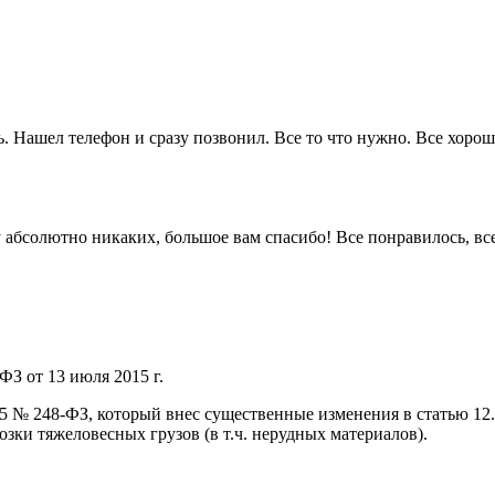
. Нашел телефон и сразу позвонил. Все то что нужно. Все хорошо
 ну абсолютно никаких, большое вам спасибо! Все понравилось, в
ФЗ от 13 июля 2015 г.
015 № 248-ФЗ, который внес существенные изменения в статью 1
ки тяжеловесных грузов (в т.ч. нерудных материалов).