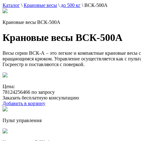
Каталог
\
Крановые весы
\
до 500 кг
\
ВСК-500А
Крановые весы ВСК-500А
Крановые весы ВСК-500А
Весы серии ВСК-А – это легкие и компактные крановые весы с
вращающимся крюком. Управление осуществляется как с пульта 
Госреестр и поставляются с поверкой.
Цена:
78124256466 по запросу
Заказать бесплатную консультацию
Добавить в корзину
Пульт управления