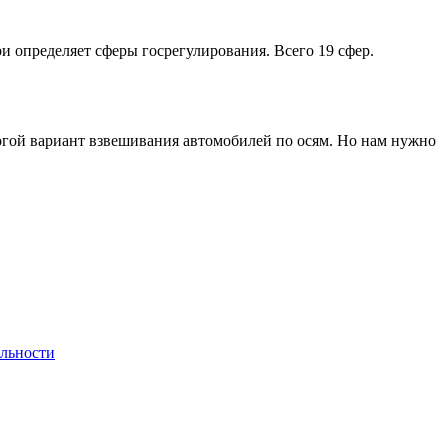
ри определяет сферы госрегулирования. Всего 19 сфер.
рогой вариант взвешивания автомобилей по осям. Но нам нужно
льности