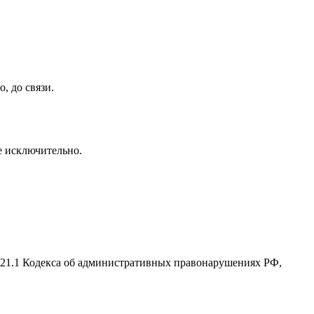
, до связи.
се исключительно.
2.21.1 Кодекса об административных правонарушениях РФ,