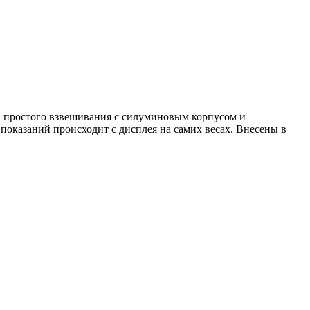
ми простого взвешивания с силуминовым корпусом и
показаний происходит с дисплея на самих весах. Внесены в