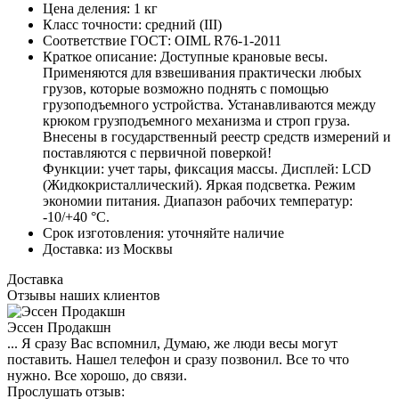
Цена деления:
1 кг
Класс точности:
средний (III)
Соответствие ГОСТ:
OIML R76-1-2011
Краткое описание:
Доступные крановые весы.
Применяются для взвешивания практически любых
грузов, которые возможно поднять с помощью
грузоподъемного устройства. Устанавливаются между
крюком грузподъемного механизма и строп груза.
Внесены в государственный реестр средств измерений и
поставляются с первичной поверкой!
Функции: учет тары, фиксация массы. Дисплей: LСD
(Жидкокристаллический). Яркая подсветка. Режим
экономии питания. Диапазон рабочих температур:
-10/+40 °С.
Срок изготовления:
уточняйте наличие
Доставка:
из Москвы
Доставка
Отзывы наших клиентов
Эссен Продакшн
... Я сразу Вас вспомнил, Думаю, же люди весы могут
поставить. Нашел телефон и сразу позвонил. Все то что
нужно. Все хорошо, до связи.
Прослушать отзыв: