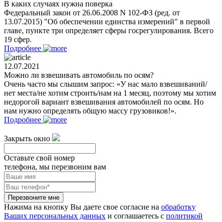
В каких случаях нужна поверка
Федеральный закон от 26.06.2008 N 102-ФЗ (ред. от
13.07.2015) "Об обеспечении единства измерений" в первой
главе, пункте три определяет сферы госрегулирования. Всего
19 сфер.
Подробнее
12.07.2021
Можно ли взвешивать автомобиль по осям?
Очень часто мы слышим запрос: «У нас мало взвешиваний/
нет места/не хотим строить/нам на 1 месяц, поэтому мы хотим
недорогой вариант взвешивания автомобилей по осям. Но
нам нужно определять общую массу грузовиков!».
Подробнее
Закрыть окно
Оставьте свой номер
телефона, мы перезвоним вам
Перезвоните мне
Нажима на кнопку Вы даете свое согласие на
обработку
Ваших персональных данных
и соглашаетесь с
политикой