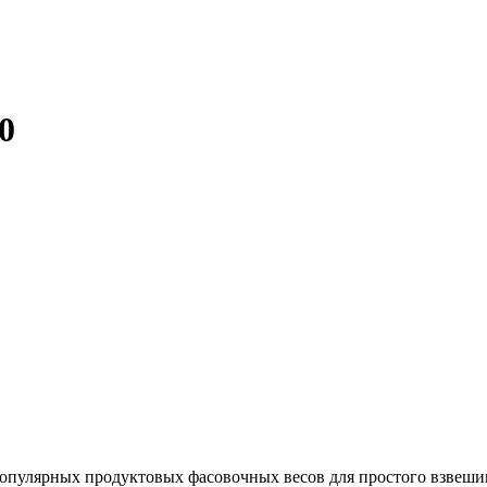
0
популярных продуктовых фасовочных весов для простого взвеши