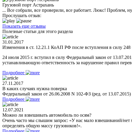
Грузовой порт Астрахань
... Все собрали, все проверили, все работает. Люкс! Проблем,
Прослушать отзыв:
Показать еще отзывы
Полезные статьи для этого раздела
31.01.2017
Изменения в ст. 12.21.1 КоАП РФ после вступления в силу 248 
24 июля 2015 г. вступил в силу Федеральный закон от 13.07.2
устанавливающую ответственность за нарушение правил перевоз
Подробнее
27.11.2017
В каких случаях нужна поверка
Федеральный закон от 26.06.2008 N 102-ФЗ (ред. от 13.07.2015
Подробнее
12.07.2021
Можно ли взвешивать автомобиль по осям?
Очень часто мы слышим запрос: «У нас мало взвешиваний/нет 
определять общую массу грузовиков!».
Подробнее