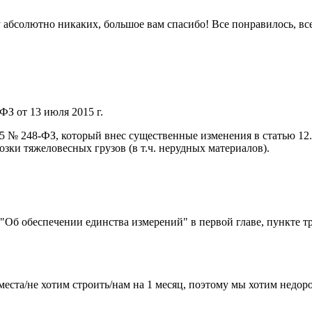
 ну абсолютно никаких, большое вам спасибо! Все понравилось, в
ФЗ от 13 июля 2015 г.
015 № 248-ФЗ, который внес существенные изменения в статью 1
ки тяжеловесных грузов (в т.ч. нерудных материалов).
) "Об обеспечении единства измерений" в первой главе, пункте т
места/не хотим строить/нам на 1 месяц, поэтому мы хотим недо