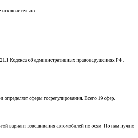
се исключительно.
2.21.1 Кодекса об административных правонарушениях РФ,
ри определяет сферы госрегулирования. Всего 19 сфер.
рогой вариант взвешивания автомобилей по осям. Но нам нужно