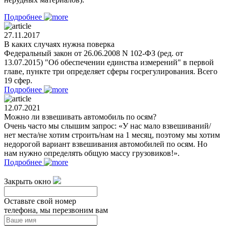
Подробнее
27.11.2017
В каких случаях нужна поверка
Федеральный закон от 26.06.2008 N 102-ФЗ (ред. от
13.07.2015) "Об обеспечении единства измерений" в первой
главе, пункте три определяет сферы госрегулирования. Всего
19 сфер.
Подробнее
12.07.2021
Можно ли взвешивать автомобиль по осям?
Очень часто мы слышим запрос: «У нас мало взвешиваний/
нет места/не хотим строить/нам на 1 месяц, поэтому мы хотим
недорогой вариант взвешивания автомобилей по осям. Но
нам нужно определять общую массу грузовиков!».
Подробнее
Закрыть окно
Оставьте свой номер
телефона, мы перезвоним вам