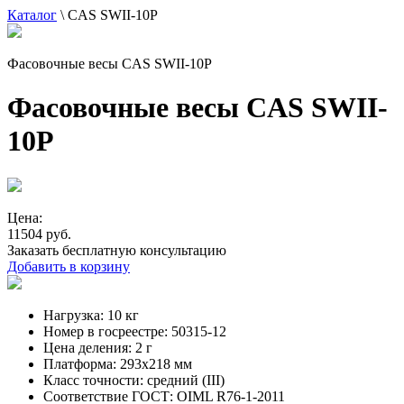
Каталог
\
CAS SWII-10P
Фасовочные весы CAS SWII-10P
Фасовочные весы CAS SWII-
10P
Цена:
11504 руб.
Заказать бесплатную консультацию
Добавить в корзину
Нагрузка:
10 кг
Номер в госреестре:
50315-12
Цена деления:
2 г
Платформа:
293x218 мм
Класс точности:
средний (III)
Соответствие ГОСТ:
OIML R76-1-2011