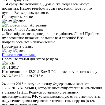
... Я сразу Вас вспомнил, Думаю, же люди весы могут
поставить. Нашел телефон и сразу позвонил. Все то что
нужно. Все хорошо, до связи.
Прослушать отзыв:
Грузовой порт Астрахань
... Все собрали, все проверили, все работает. Люкс! Проблем,
ну абсолютно никаких, большое вам спасибо! Все
понравилось, все исключительно.
Прослушать отзыв:
Показать еще отзывы
Полезные статьи для этого раздела
31.01.2017
Изменения в ст. 12.21.1 КоАП РФ после вступления в силу
248 ФЗ от 13 июля 2015 г.
24 июля 2015 г. вступил в силу Федеральный закон от
13.07.2015 № 248-ФЗ, который внес существенные изменения
в статью 12.21.1 Кодекса об административных
правонарушениях РФ, устанавливающую ответственность за
нарушение правил перевозки тяжеловесных грузов (в т.ч.
нерудных материалов).