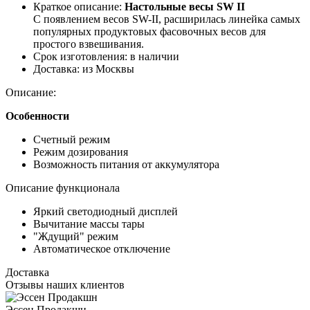
Краткое описание:
Настольные весы SW II
С появлением весов SW-II, расширилась линейка самых
популярных продуктовых фасовочных весов для
простого взвешивания.
Срок изготовления:
в наличии
Доставка:
из Москвы
Описание:
Особенности
Счетный режим
Режим дозирования
Возможность питания от аккумулятора
Описание функционала
Яркий светодиодный дисплей
Вычитание массы тары
"Ждущий" режим
Автоматическое отключение
Доставка
Отзывы наших клиентов
Эссен Продакшн