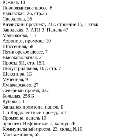
Южная, 10
Новорязанское шоссе, 6
Ямальская, 26, стр.25
Свердлова, 35
Казанский проспект, 232, строение 15, 1 этаж
Заводская, 7, АТП 3, Панель 47
Мальбахова, 117
Аэропорт, промузел 10
Шоссейная, 68
Пятигорское шоссе, 7
Высоковольтная, 2
Проезд 5П, стр. 15/1
Индустриальная, 107, стр. 7
Шекспира, 1Б
Музейная, 9
Луначарского, 27
Северный проезд, 43\1
Большая, 256 Б
Кубовая, 1
Западная промзона, панель Б
1-й Кардолентный проезд, 5с1
Промзона, панель 10
проспект Нефтяников 7, корпус 2Б
Коммунальный проезд, 23, склад №10
Монтажников, 65