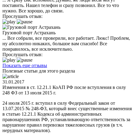
поставить. Нашел телефон и сразу позвонил. Все то что
нужно. Все хорошо, до связи.
Прослушать отзыв:
Грузовой порт Астрахань
... Все собрали, все проверили, все работает. Люкс! Проблем,
ну абсолютно никаких, большое вам спасибо! Все
понравилось, все исключительно.
Прослушать отзыв:
Показать еще отзывы
Полезные статьи для этого раздела
31.01.2017
Изменения в ст. 12.21.1 КоАП РФ после вступления в силу
248 ФЗ от 13 июля 2015 г.
24 июля 2015 г. вступил в силу Федеральный закон от
13.07.2015 № 248-ФЗ, который внес существенные изменения
в статью 12.21.1 Кодекса об административных
правонарушениях РФ, устанавливающую ответственность за
нарушение правил перевозки тяжеловесных грузов (в т.ч.
нерудных материалов).