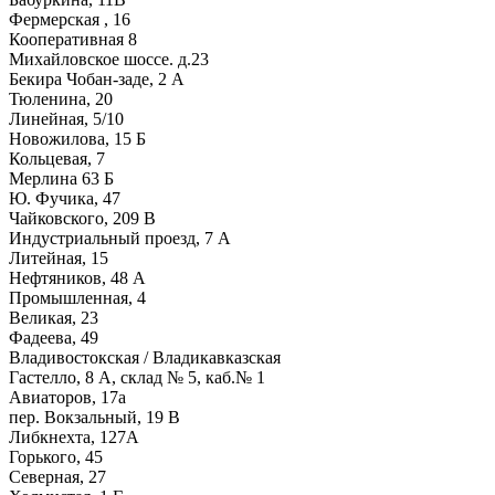
Фермерская , 16
Кооперативная 8
Михайловское шоссе. д.23
Бекира Чобан-заде, 2 А
Тюленина, 20
Линейная, 5/10
Новожилова, 15 Б
Кольцевая, 7
Мерлина 63 Б
Ю. Фучика, 47
Чайковского, 209 В
Индустриальный проезд, 7 А
Литейная, 15
Нефтяников, 48 А
Промышленная, 4
Великая, 23
Фадеева, 49
Владивостокская / Владикавказская
Гастелло, 8 А, склад № 5, каб.№ 1
Авиаторов, 17а
пер. Вокзальный, 19 В
Либкнехта, 127А
Горького, 45
Северная, 27