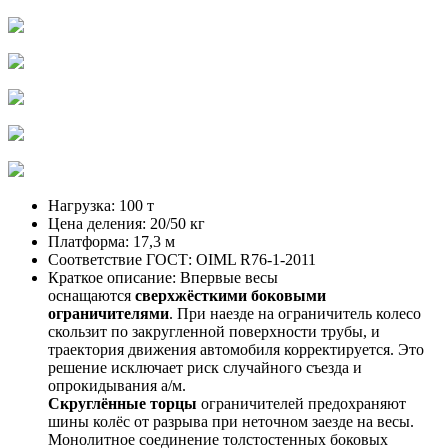
Нагрузка:
100 т
Цена деления:
20/50 кг
Платформа:
17,3 м
Соответствие ГОСТ:
OIML R76-1-2011
Краткое описание:
Впервые весы
оснащаются
сверхжёсткими боковыми
ограничителями
. При наезде на ограничитель колесо
скользит по закругленной поверхности трубы, и
траектория движения автомобиля корректируется. Это
решение исключает риск случайного съезда и
опрокидывания а/м.
Скруглённые торцы
ограничителей предохраняют
шины колёс от разрыва при неточном заезде на весы.
Монолитное соединение толстостенных боковых