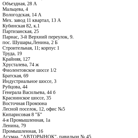
Объездная, 28 А
Мальцева, 4
Вологодская, 14 А
Мех. завод 11 квартал, 13 А
Кубинская 82, к.1
Партизанская, 25
Парнас, 3-й Верхний переулок, 9.
пос. Шушары,Ленина, 2 Б
Строительная, 11; корпус 1
Труда, 19
Крайняя, 127
Хрусталева, 74 ж
Фиолентовское шоссе 1/2
Братская, 69
Индустриальное шоссе, 3
Рубцова, 44
Генерала Васильева, 44 б
Краснинское шоссе, 35
Восточная Промзона
Лесной поселок, 12, офис №5
Кипарисовая 8 "Б"
4-я Промышленная, 1а
Ленина, 79
Промышленная, 16
Агумаа, "АВТОРЫНОК", павильон № 45