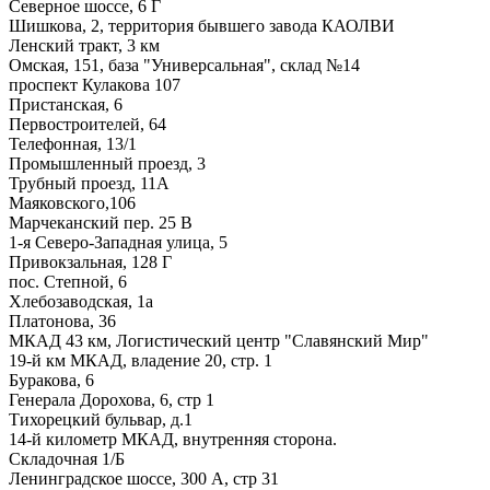
Северное шоссе, 6 Г
Шишкова, 2, территория бывшего завода КАОЛВИ
Ленский тракт, 3 км
Омская, 151, база "Универсальная", склад №14
проспект Кулакова 107
Пристанская, 6
Первостроителей, 64
Телефонная, 13/1
Промышленный проезд, 3
Трубный проезд, 11А
Маяковского,106
Марчеканский пер. 25 В
1-я Северо-Западная улица, 5
Привокзальная, 128 Г
пос. Степной, 6
Хлебозаводская, 1а
Платонова, 36
МКАД 43 км, Логистический центр "Славянский Мир"
19-й км МКАД, владение 20, стр. 1
Буракова, 6
Генерала Дорохова, 6, стр 1
Тихорецкий бульвар, д.1
14-й километр МКАД, внутренняя сторона.
Складочная 1/Б
Ленинградское шоссе, 300 А, стр 31