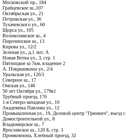
Московский пр., 184
Грабцевское ш.,107
Октябрьская ул., 21
Петровская ул., 36
Тухачевского ул., 60
Щорса ул., 105
Волоколамское ш., 4
Пирочинское ш., 13
Кирова ул., 12/2
Зеленая ул., д.1 лит. А
Новая Ветка ул., 3, стр. 1
Пятницкое ш 7км, владение 2
А. Покрышкина ул., 2/4
Уральская ул., 126/1
Северное ш., 17
Омская ул., 146
50 лет Октября ул., 179в1
Трубный проезд, 17б
1-я Северо-западная ул., 10
Академика Павлова ул., 12
Промышленная ул., 19, Деловой центр "Гринвич", въезд с
Домостроительной ул., 8
Владимирское ш., 7
Ярославское ш., 120 Б, стр. 3
Промкомзона, Хлебный проезд, 32