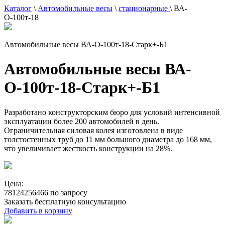
Каталог
\
Автомобильные весы
\
стационарные
\
ВА-
О-100т-18
Автомобильные весы ВА-О-100т-18-Старк+-Б1
Автомобильные весы ВА-
О-100т-18-Старк+-Б1
Разработано конструкторским бюро для условий интенсивной
эксплуатации более 200 автомобилей в день.
Ограничительная силовая колея изготовлена в виде
толстостенных труб до 11 мм большого диаметра до 168 мм,
что увеличивает жесткость конструкции на 28%.
Цена:
78124256466 по запросу
Заказать бесплатную консультацию
Добавить в корзину