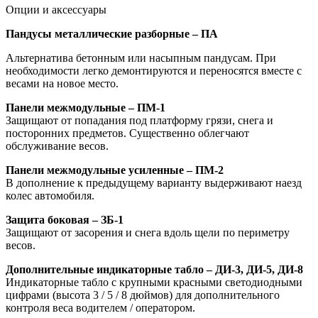
Опции и аксессуары
Пандусы металлические разборные – ПА
Альтернатива бетонным или насыпным пандусам. При
необходимости легко демонтируются и переносятся вместе с
весами на новое место.
Панели межмодульные – ПМ-1
Защищают от попадания под платформу грязи, снега и
посторонних предметов. Существенно облегчают
обслуживание весов.
Панели межмодульные усиленные – ПМ-2
В дополнение к предыдущему варианту выдерживают наезд
колес автомобиля.
Защита боковая – ЗБ-1
Защищают от засорения и снега вдоль щели по периметру
весов.
Дополнительные индикаторные табло – ДИ-3, ДИ-5, ДИ-8
Индикаторные табло с крупными красными светодиодными
цифрами (высота 3 / 5 / 8 дюймов) для дополнительного
контроля веса водителем / оператором.