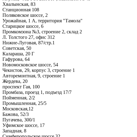
Хвалынская, 83
Станционная 108
Поляковское шоссе, 2
Урожайная, 1 А, территория "Тамола"
Старицкое шоссе, 6
Промкомзона №3, строение 2, склад 2
Л. Толстого 27, офис 312
Нижне-Луговая, 87/стр.1
Советская, 50
Калараша, 20 Г
Гафурова, 64
Новомосковское шоссе, 54
Чекистов, 29, корпус 3, строение 1
Авторемонтная, 9, строение 1
Жердева, 20
проспект Гая, 100
Промбаза, проезд 1, подъезд 17/7
Пойменная, 2/2
Промышленная, 25/5
Московская,12
Бажова, 52/3
Пугачева, 300/1
Уфимское шоссе, 17
Западная, 8
Симферопольское шоссе,32