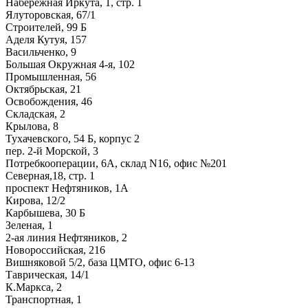
Набережная Иркута, 1, стр. 1
Ялуторовская, 67/1
Строителей, 99 Б
Аделя Кутуя, 157
Васильченко, 9
Большая Окружная 4-я, 102
Промышленная, 56
Октябрьская, 21
Освобождения, 46
Складская, 2
Крылова, 8
Тухачевского, 54 Б, корпус 2
пер. 2-й Морской, 3
Потребкооперации, 6А, склад N16, офис №201
Северная,18, стр. 1
проспект Нефтяников, 1А
Кирова, 12/2
Карбышева, 30 Б
Зеленая, 1
2-ая линия Нефтяников, 2
Новороссийская, 216
Вишняковой 5/2, база ЦМТО, офис 6-13
Таврическая, 14/1
К.Маркса, 2
Транспортная, 1