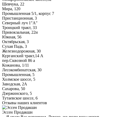
Шевчука, 22
Мира, 120
Промышленная 5/1, корпус 7
Пристанционная, 3
Северный луч 1"А"
Троицкий тракт, 33
Привокзальная, 22и
Южная, 56
Октябрьская, 3
Сухая Падь, 3
Железнодорожная, 30
Курганский тракт,14 А
пер.Сквозной 86 а
Кожанова, 1/11
Лесокомбинатская, 30
Промышленная, 5
Холмское шоссе, 5
Заводская, 2А
Сахарова, 50
Дзержинского, 5
Тутаевское шоссе, 6
Отзывы наших клиентов
Эссен Продакшн
... Я сразу Вас вспомнил, Думаю, же люди весы могут