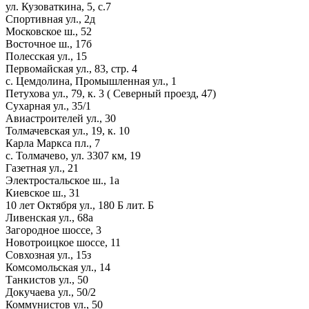
ул. Кузоваткина, 5, с.7
Спортивная ул., 2д
Московское ш., 52
Восточное ш., 17б
Полесская ул., 15
Первомайская ул., 83, стр. 4
с. Цемдолина, Промышленная ул., 1
Петухова ул., 79, к. 3 ( Северный проезд, 47)
Сухарная ул., 35/1
Авиастроителей ул., 30
Толмачевская ул., 19, к. 10
Карла Маркса пл., 7
с. Толмачево, ул. 3307 км, 19
Газетная ул., 21
Электростальское ш., 1а
Киевское ш., 31
10 лет Октября ул., 180 Б лит. Б
Ливенская ул., 68а
Загородное шоссе, 3
Новотроицкое шоссе, 11
Совхозная ул., 15з
Комсомольская ул., 14
Танкистов ул., 50
Докучаева ул., 50/2
Коммунистов ул., 50