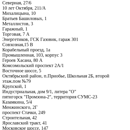
Северная, 27/6
10 лет Октября, 211/А
Михалицына, 10
Братьев Башиловых, 1
Металлистов, 3
Гаражный, 1
Торговая, 7 А
Энергетиков, ГСК Газовик, гараж 301
Совхозная,15 В
Корабельный проезд, 1а
Промышленная, 103, корпус 3
Героев Хасана, 80 А
Комсомольский проспект 2А/1
Восточное шоссе, 5
Октябрьский район, п.Приобье, Школьная 2Б, второй
этаж.пом №79
Крупской, 1
Индустриальная, дом 9/1, литера "О"
пятигорск "Промзона-2", территория СУМС-23
Казамкина, 5/4
Менжинского, 2Г
проспект Стачки, 249
Строительная, 42
Ярославский тракт, 41
Московское шоссе, 147