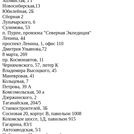
Холмистая, 1 Г
Новосибирская,13
Юбилейная, 2Б
Сборная 2
Луначарского, 6
Сулимова, 53
п. Пурпе, промзона "Северная Экпедиция"
Ленина, 44
проспект Ленина, 1, офис 110
Дмитрия Ульянова,72
8 марта, 269
пр. Космонавтов, 11
Черняховского, 57, литер К
Владимира Высоцкого, 45
Маневровая, 41
Кольцевая, 7
Петрова, 39 А
Комсомольская, 50 а
Дзержинского, 2
Таганайская, 204/5
Станкостроителей, 3Б
Сосновая 20, корпус В, павильон 1008
Кохомское шоссе, 1Д, павильон 915
Гагарина, 83/1
Автозаводская, 5/1