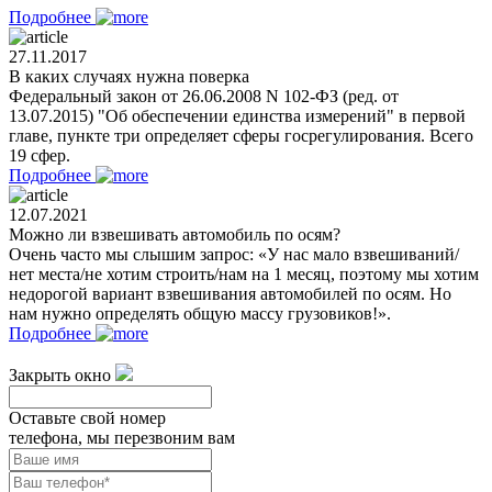
Подробнее
27.11.2017
В каких случаях нужна поверка
Федеральный закон от 26.06.2008 N 102-ФЗ (ред. от
13.07.2015) "Об обеспечении единства измерений" в первой
главе, пункте три определяет сферы госрегулирования. Всего
19 сфер.
Подробнее
12.07.2021
Можно ли взвешивать автомобиль по осям?
Очень часто мы слышим запрос: «У нас мало взвешиваний/
нет места/не хотим строить/нам на 1 месяц, поэтому мы хотим
недорогой вариант взвешивания автомобилей по осям. Но
нам нужно определять общую массу грузовиков!».
Подробнее
Закрыть окно
Оставьте свой номер
телефона, мы перезвоним вам