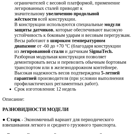
ограничителей с весовой платформой, применение
легированных сталей приводят к
значительному
увеличению продольной
жёсткости
всей конструкции.
В конструкции используются специальные
модули
защиты датчиков
, которые обеспечивают высокую
устойчивость к боковым ударам и весовым перегрузкам.
Весы работают в
широком температурном
диапазоне
от -60 до +70 °С (благодаря конструкции
из
легированной стали
и датчикам
SigmaTech.
Разборная модульная конструкция позволяет
демонтировать весы и перевозить обычным бортовым
транспортом или в железнодорожном контейнере.
Высокая надежность весов подтверждена
5-летней
гарантией
производителя (при условии выполнения
профилактических регламентных работ).
Срок изготовления:
12 недель
Описание:
РАЗНОВИДНОСТИ МОДЕЛИ
●
Старк
- Экономичный вариант для периодического
взвешивания легкого и среднего грузового транспорта.