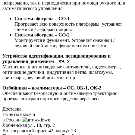
непрерывно, так и периодически при помощи ручного или
автоматического управления.
Система обогрева – СО-1
Прогревает всю поверхность платформы, устраняет
снежный / ледовый покров.
Система обогрева – СО-2
Монтируется в фундамент. Устраняет снежный /
ледовый слой между фундаментом и весами.
Устройства идентификации, позиционирования и
управления движением – ФСУ
Магнитные и штрихкодовые считыватели, видеокамеры,
оптические датчики, индуктивная петля, шлагбаумы,
светофоры, звуковой динамик и пр.
Отбойники – коллиматоры – ОС, ОК-1, ОК-2
Обеспечивают безопасную и оптимальную траекторию
проезда автотранспортного средства через весы.
Доставка
Пункты
выдачи
в
России
Лобненская ул., 18, стр. 2
Волгоградский пр-кт, 42, корпус 23