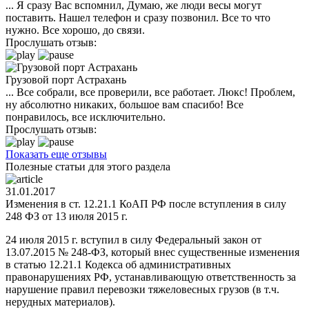
... Я сразу Вас вспомнил, Думаю, же люди весы могут
поставить. Нашел телефон и сразу позвонил. Все то что
нужно. Все хорошо, до связи.
Прослушать отзыв:
Грузовой порт Астрахань
... Все собрали, все проверили, все работает. Люкс! Проблем,
ну абсолютно никаких, большое вам спасибо! Все
понравилось, все исключительно.
Прослушать отзыв:
Показать еще отзывы
Полезные статьи для этого раздела
31.01.2017
Изменения в ст. 12.21.1 КоАП РФ после вступления в силу
248 ФЗ от 13 июля 2015 г.
24 июля 2015 г. вступил в силу Федеральный закон от
13.07.2015 № 248-ФЗ, который внес существенные изменения
в статью 12.21.1 Кодекса об административных
правонарушениях РФ, устанавливающую ответственность за
нарушение правил перевозки тяжеловесных грузов (в т.ч.
нерудных материалов).