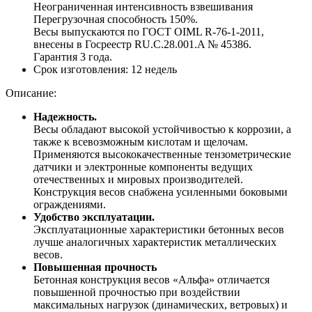
Неограниченная интенсивность взвешивания
Перегрузочная способность 150%.
Весы выпускаются по ГОСТ OIML R-76-1-2011,
внесены в Госреестр RU.C.28.001.A № 45386.
Гарантия 3 года.
Срок изготовления:
12 недель
Описание:
Надежность.
Весы обладают высокой устойчивостью к коррозии, а
также к всевозможным кислотам и щелочам.
Применяются высококачественные тензометрические
датчики и электронные компоненты ведущих
отечественных и мировых производителей.
Конструкция весов снабжена усиленными боковыми
ограждениями.
Удобство эксплуатации.
Эксплуатационные характеристики бетонных весов
лучше аналогичных характеристик металлических
весов.
Повышенная прочность
Бетонная конструкция весов «Альфа» отличается
повышенной прочностью при воздействии
максимальных нагрузок (динамических, ветровых) и