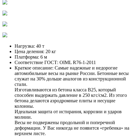
Нагрузка:
40 т
Цена деления:
20 кг
Платформа:
6 м
Соответствие ГОСТ:
OIML R76-1-2011
Краткое описание:
Самые надежные и недорогие
автомобильные весы на рынке России. Бетонные весы
служат на 30% дольше аналогов из конструкционной
стали.
Изготавливаются из бетона класса В25, который
способен выдержать давление в 250 кгс/см2. Из этого
бетона делаются аэродромные плиты и несущие
колонны.
Идеальная защита от истирания, коррозии и ударов
молнии.
Весы не подвержены продольной и поперечной
деформации. У Вас никогда не появится «гребенка» на
верхнем листе.