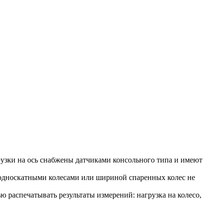
узки на ось снабжены датчиками консольного типа и имеют
с односкатными колесами или шириной спаренных колес не
 распечатывать результаты измерений: нагрузка на колесо,