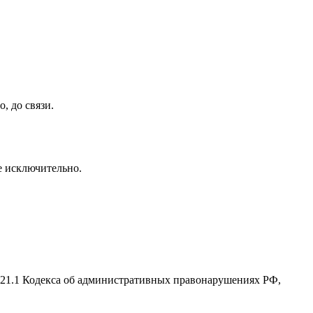
, до связи.
се исключительно.
2.21.1 Кодекса об административных правонарушениях РФ,