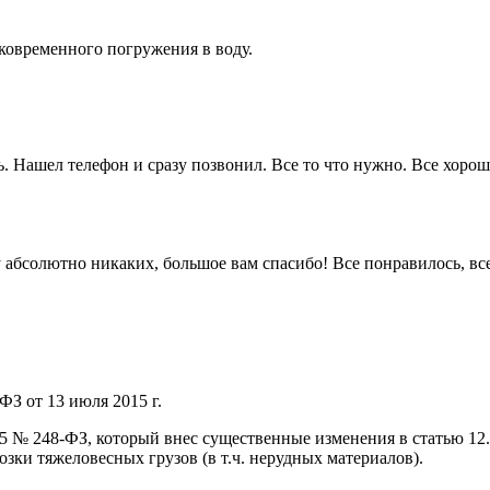
тковременного погружения в воду.
. Нашел телефон и сразу позвонил. Все то что нужно. Все хорошо
 ну абсолютно никаких, большое вам спасибо! Все понравилось, в
ФЗ от 13 июля 2015 г.
015 № 248-ФЗ, который внес существенные изменения в статью 1
ки тяжеловесных грузов (в т.ч. нерудных материалов).