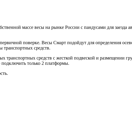
бственной массе весы на рынке России с пандусами для заезда 
о первичной поверке. Весы Смарт подойдут для определения осе
ы транспортных средств.
х транспортных средств с жесткой подвеской и размещении гр
 подключить только 2 платформы.
сть.