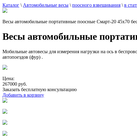
Каталог
\
Автомобильные весы
\
поосного взвешивания
\
в ста
Весы автомобильные портативные поосные Смарт-20 45x70 бе
Весы автомобильные портати
Мобильные автовесы для измерения нагрузки на ось в беспрово
автопоездов (фур) .
Цена:
267000 руб.
Заказать бесплатную консультацию
Добавить в корзину