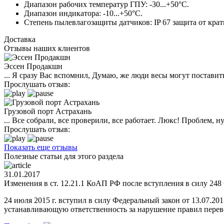
Диапазон рабочих температур ГПУ: -30...+50°С.
Диапазон индикатора: -10...+50°С.
Степень пылевлагозащиты датчиков: IP 67 защита от кра
Доставка
Отзывы наших клиентов
Эссен Продакшн
... Я сразу Вас вспомнил, Думаю, же люди весы могут поставить
Прослушать отзыв:
Грузовой порт Астрахань
... Все собрали, все проверили, все работает. Люкс! Проблем,
Прослушать отзыв:
Показать еще отзывы
Полезные статьи для этого раздела
31.01.2017
Изменения в ст. 12.21.1 КоАП РФ после вступления в силу 248 
24 июля 2015 г. вступил в силу Федеральный закон от 13.07.2
устанавливающую ответственность за нарушение правил перевоз