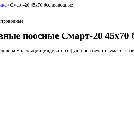
тике
\
Смарт-20 45x70 беспроводные
спроводные
вные поосные Смарт-20 45x70 
дной комплектации (индикатор с функцией печати чеков с разби