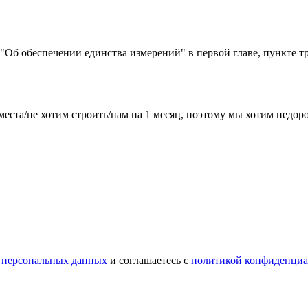
) "Об обеспечении единства измерений" в первой главе, пункте т
места/не хотим строить/нам на 1 месяц, поэтому мы хотим недо
 персональных данных
и соглашаетесь с
политикой конфиденциа