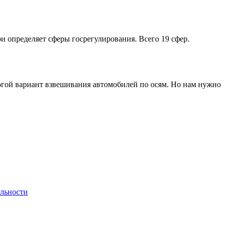
ри определяет сферы госрегулирования. Всего 19 сфер.
рогой вариант взвешивания автомобилей по осям. Но нам нужно
льности