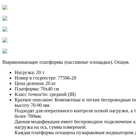
Выравнивающие платформы (пассивные площадки). Опция.
Нагрузка:
20 т
Номер в госреестре:
77596-20
Цена деления:
20 кг
Платформа:
70х40 см
Класс точности:
средний (III)
Краткое описание:
Компактные и легкие беспроводные по
высоту 70-90 мм.
Подходят для оперативного контроля осевой нагрузки, а
более 700мм.
Данная модификация имеет беспроводное подключение к и
нагрузка на ось, сумма измерений.
Каждая платформа оснащена пузырьковым индикатором д