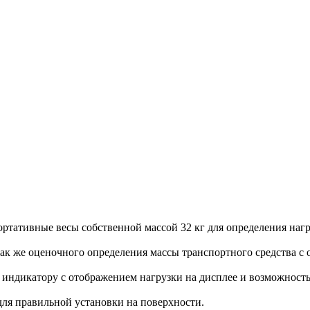
ртативные весы собственной массой 32 кг для определения нагр
 так же оценочного определения массы транспортного средства 
ндикатору с отображением нагрузки на дисплее и возможностью
ля правильной установки на поверхности.