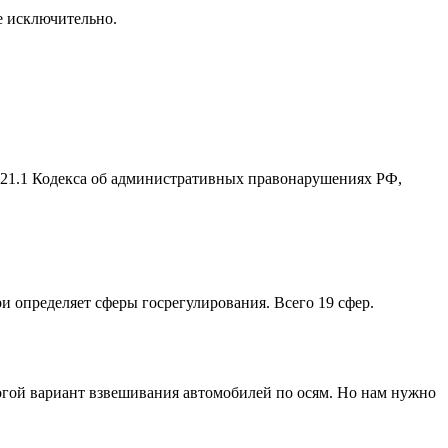
се исключительно.
2.21.1 Кодекса об административных правонарушениях РФ,
ри определяет сферы госрегулирования. Всего 19 сфер.
рогой вариант взвешивания автомобилей по осям. Но нам нужно