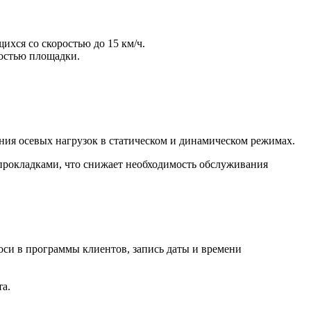
хся со скоростью до 15 км/ч.
ностью площадки.
ия осевых нагрузок в статическом и динамическом режимах.
прокладками, что снижает необходимость обслуживания
оси в программы клиентов, запись даты и времени
а.