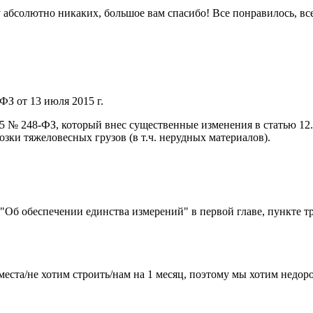
 ну абсолютно никаких, большое вам спасибо! Все понравилось, в
ФЗ от 13 июля 2015 г.
015 № 248-ФЗ, который внес существенные изменения в статью 1
ки тяжеловесных грузов (в т.ч. нерудных материалов).
) "Об обеспечении единства измерений" в первой главе, пункте т
места/не хотим строить/нам на 1 месяц, поэтому мы хотим недо