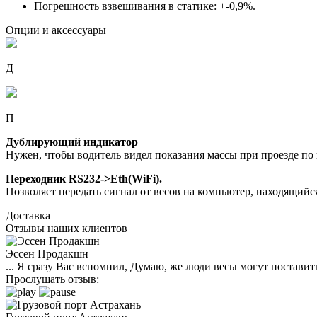
Погрешность взвешивания в статике: +-0,9%.
Опции и аксессуары
Д
П
Дублирующий индикатор
Нужен, чтобы водитель видел показания массы при проезде по 
Переходник RS232->Eth(WiFi).
Позволяет передать сигнал от весов на компьютер, находящийся
Доставка
Отзывы наших клиентов
Эссен Продакшн
... Я сразу Вас вспомнил, Думаю, же люди весы могут поставить
Прослушать отзыв: