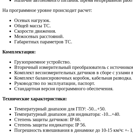
Наличие автономного питания. Время непрерывной работ
На программное уровне происходит расчет:
Осевых нагрузок.
Общей массы ТС.
Скорости движения.
Межосевых расстояний.
Габаритных параметров ТС.
Комплектация:
Грузоприемное устройство.
Вторичный измерительный преобразователь с источнико
Комплект весоизмерительных датчиков в сборе с узлами 
Комплект балансировочных коробок, кабельная разводка.
Руководство по эксплуатации, паспорт.
Стандартная версия программного обеспечения.
Технические характеристики:
Температурный диапазон для ГПУ: -50...+50.
Температурный диапазон для индикатора: -10...+40.
Степень защиты датчиков: IP 68.
Степень защиты индикатора: IP 56.
Погрешность взвешивания в динамике до 10-15 км/ч: +- 1