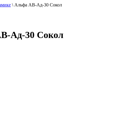
амике
\
Альфа АВ-Ад-30 Сокол
В-Ад-30 Сокол