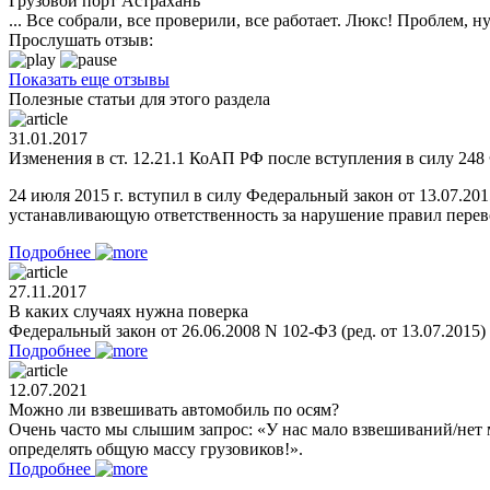
Грузовой порт Астрахань
... Все собрали, все проверили, все работает. Люкс! Проблем,
Прослушать отзыв:
Показать еще отзывы
Полезные статьи для этого раздела
31.01.2017
Изменения в ст. 12.21.1 КоАП РФ после вступления в силу 248 
24 июля 2015 г. вступил в силу Федеральный закон от 13.07.2
устанавливающую ответственность за нарушение правил перевоз
Подробнее
27.11.2017
В каких случаях нужна поверка
Федеральный закон от 26.06.2008 N 102-ФЗ (ред. от 13.07.2015
Подробнее
12.07.2021
Можно ли взвешивать автомобиль по осям?
Очень часто мы слышим запрос: «У нас мало взвешиваний/нет 
определять общую массу грузовиков!».
Подробнее