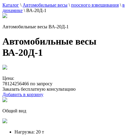
Каталог
\
Автомобильные весы
\
поосного взвешивания
\
в
динамике
\
ВА-20Д-1
Автомобильные весы ВА-20Д-1
Автомобильные весы
ВА-20Д-1
Цена:
78124256466 по запросу
Заказать бесплатную консультацию
Добавить в корзину
Общий вид
Нагрузка:
20 т