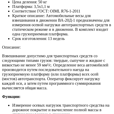
Цена деления:
50 кг
Платформа:
3,5х1,1 м
Соответствие ГОСТ:
OIML R76-1-2011
Краткое описание:
Автомобильные весы для
взвешивания в движении ВА-20Д-1 предназначены для
измерения осевой нагрузки автотранспортных средств в
статическом режиме и в движении. В комплект входит
одна грузоприемная платформа.
Срок изготовления:
13 недель
Описание:
Взвешивание допустимо для транспортных средств со
следующими типами грузов: твердые, сыпучие и жидкие с
вязкостью не менее 59 мм²/с. Определение веса автомобилей
производится путем последовательного наезда на
грузоприемную платформу (или платформы) всех осей
(мостов) автотранспорта. Оператор фиксирует нагрузку
каждой оси, а затем путем программного суммирования
вычисляется общая масса.
Функции:
Измерение осевых нагрузок транспортного средства на
дорожное покрытие и вычисление полной массы в