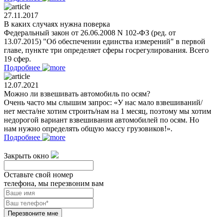
27.11.2017
В каких случаях нужна поверка
Федеральный закон от 26.06.2008 N 102-ФЗ (ред. от
13.07.2015) "Об обеспечении единства измерений" в первой
главе, пункте три определяет сферы госрегулирования. Всего
19 сфер.
Подробнее
12.07.2021
Можно ли взвешивать автомобиль по осям?
Очень часто мы слышим запрос: «У нас мало взвешиваний/
нет места/не хотим строить/нам на 1 месяц, поэтому мы хотим
недорогой вариант взвешивания автомобилей по осям. Но
нам нужно определять общую массу грузовиков!».
Подробнее
Закрыть окно
Оставьте свой номер
телефона, мы перезвоним вам
Перезвоните мне