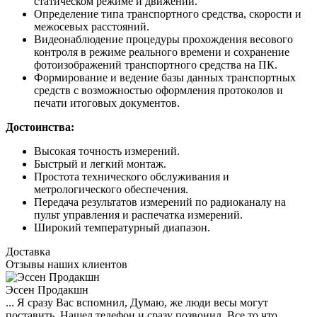
статическом режиме и движении.
Определение типа транспортного средства, скорости и
межосевых расстояний.
Видеонаблюдение процедуры прохождения весового
контроля в режиме реального времени и сохранение
фотоизображений транспортного средства на ПК.
Формирование и ведение базы данных транспортных
средств с возможностью оформления протоколов и
печати итоговых документов.
Достоинства:
Высокая точность измерений.
Быстрый и легкий монтаж.
Простота технического обслуживания и
метрологического обеспечения.
Передача результатов измерений по радиоканалу на
пульт управления и распечатка измерений.
Широкий температурный диапазон.
Доставка
Отзывы наших клиентов
Эссен Продакшн
... Я сразу Вас вспомнил, Думаю, же люди весы могут
поставить. Нашел телефон и сразу позвонил. Все то что