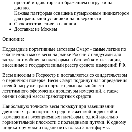
простой индикатор с отображением нагрузки на
дисплее.
Каждая платформа оснащена пузырьковым индикатором
для правильной установки на поверхности.
Срок изготовления:
в наличии
Доставка:
из Москвы
Описание:
Подкладные портативные автовесы Смарт - самые легкие по
собственной массе весы на рынке России с пандусами для
заезда автомобиля на платформы в базовой комплектации,
внесенные в государственный реестр средств измерений РФ.
Весы внесены в Госреестр и поставляются со свидетельством
о первичной поверке. Весы Смарт подойдут для определения
осевой нагрузки транспорта с целью дальнейшего
легитимного оформления процедуры измерений, а также
оценки общей массы транспортных средств.
Наибольшую точность весы покажут при взвешивании
двухосных транспортных средств с жесткой подвеской и
размещении грузоприемных платформ в одной идеально
горизонтальной плоскости с подъездными путями. К одному
индикатору можно подключить только 2 платформы.