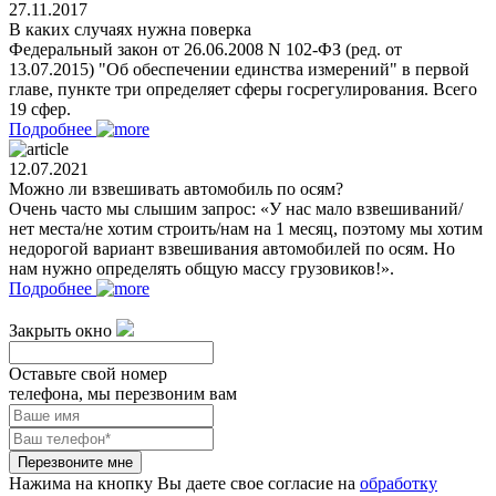
27.11.2017
В каких случаях нужна поверка
Федеральный закон от 26.06.2008 N 102-ФЗ (ред. от
13.07.2015) "Об обеспечении единства измерений" в первой
главе, пункте три определяет сферы госрегулирования. Всего
19 сфер.
Подробнее
12.07.2021
Можно ли взвешивать автомобиль по осям?
Очень часто мы слышим запрос: «У нас мало взвешиваний/
нет места/не хотим строить/нам на 1 месяц, поэтому мы хотим
недорогой вариант взвешивания автомобилей по осям. Но
нам нужно определять общую массу грузовиков!».
Подробнее
Закрыть окно
Оставьте свой номер
телефона, мы перезвоним вам
Перезвоните мне
Нажима на кнопку Вы даете свое согласие на
обработку