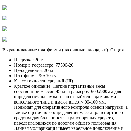
Выравнивающие платформы (пассивные площадки). Опция.
Нагрузка:
20 т
Номер в госреестре:
77596-20
Цена деления:
20 кг
Платформа:
90х50 см
Класс точности:
средний (III)
Краткое описание:
Легкие портативные весы
собственной массой 45 кг и размером 600х900мм для
определения нагрузки на ось снабжены датчиками
консольного типа и имеют высоту 90-100 мм.
Подходят для оперативного контроля осевой нагрузки, а
так же оценочного определения массы транспортного
средства для большинства транспортных средств,
передвигающихся по дорогам общего пользования.
Данная модификация имеет кабельное подключение и