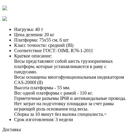
Нагрузка:
40 т
Цена деления:
20 кг
Платформа:
75х55 см, 6 шт
Класс точности:
средний (III)
Соответствие ГОСТ:
OIML R76-1-2011
Краткое описание:
Весы представляют собой шесть грузоприемных
платформ, которые устанавливаются в раму с
пандусами.
Весы оснащены многофункциональным индикатором
CAS-2000I (lI)
Высота платформы - 55 мм.
Вес одной платформы с рамой - 110 кг.
Герметичные разъемы IP68 и антивандальные провода.
Нет затрат на подготовку площадки за счет рамы
играющей роль основания под весы.
Сборка за 10 минут без вызова специалиста.<
Срок изготовления:
3 недели
Доставка