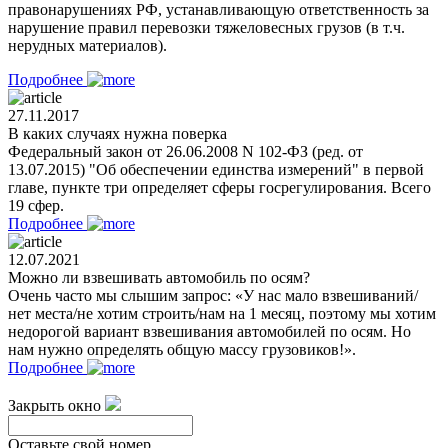
правонарушениях РФ, устанавливающую ответственность за
нарушение правил перевозки тяжеловесных грузов (в т.ч.
нерудных материалов).
Подробнее
27.11.2017
В каких случаях нужна поверка
Федеральный закон от 26.06.2008 N 102-ФЗ (ред. от
13.07.2015) "Об обеспечении единства измерений" в первой
главе, пункте три определяет сферы госрегулирования. Всего
19 сфер.
Подробнее
12.07.2021
Можно ли взвешивать автомобиль по осям?
Очень часто мы слышим запрос: «У нас мало взвешиваний/
нет места/не хотим строить/нам на 1 месяц, поэтому мы хотим
недорогой вариант взвешивания автомобилей по осям. Но
нам нужно определять общую массу грузовиков!».
Подробнее
Закрыть окно
Оставьте свой номер