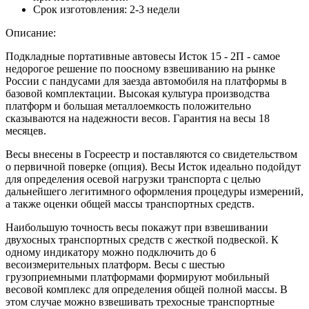
Срок изготовления:
2-3 недели
Описание:
Подкладные портативные автовесы Исток 15 - 2П - самое
недорогое решение по поосному взвешиванию на рынке
России с пандусами для заезда автомобиля на платформы в
базовой комплектации. Высокая культура производства
платформ и большая металлоемкость положительно
сказываются на надежности весов. Гарантия на весы 18
месяцев.
Весы внесены в Госреестр и поставляются со свидетельством
о первичной поверке (опция). Весы Исток идеально подойдут
для определения осевой нагрузки транспорта с целью
дальнейшего легитимного оформления процедуры измерений,
а также оценки общей массы транспортных средств.
Наибольшую точность весы покажут при взвешивании
двухосных транспортных средств с жесткой подвеской. К
одному индикатору можно подключить до 6
весоизмерительных платформ. Весы с шестью
грузоприемными платформами формируют мобильный
весовой комплекс для определения общей полной массы. В
этом случае можно взвешивать трехосные транспортные