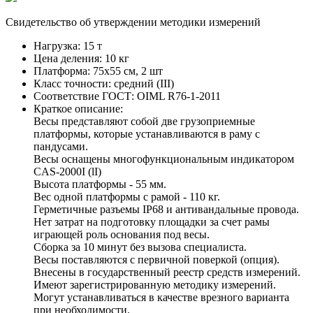
Свидетельство об утверждении методики измерений
Нагрузка:
15 т
Цена деления:
10 кг
Платформа:
75х55 см, 2 шт
Класс точности:
средний (III)
Соответствие ГОСТ:
OIML R76-1-2011
Краткое описание:
Весы представляют собой две грузоприемные
платформы, которые устанавливаются в раму с
пандусами.
Весы оснащены многофункциональным индикатором
CAS-2000I (lI)
Высота платформы - 55 мм.
Вес одной платформы с рамой - 110 кг.
Герметичные разъемы IP68 и антивандальные провода.
Нет затрат на подготовку площадки за счет рамы
играющей роль основания под весы.
Сборка за 10 минут без вызова специалиста.
Весы поставляются с первичной поверкой (опция).
Внесены в государственный реестр средств измерений.
Имеют зарегистрированную методику измерений.
Могут устанавливаться в качестве врезного варианта
при необходимости.