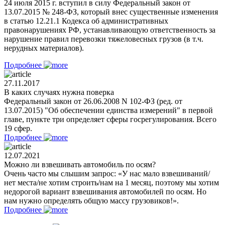
24 июля 2015 г. вступил в силу Федеральный закон от
13.07.2015 № 248-ФЗ, который внес существенные изменения
в статью 12.21.1 Кодекса об административных
правонарушениях РФ, устанавливающую ответственность за
нарушение правил перевозки тяжеловесных грузов (в т.ч.
нерудных материалов).
Подробнее
27.11.2017
В каких случаях нужна поверка
Федеральный закон от 26.06.2008 N 102-ФЗ (ред. от
13.07.2015) "Об обеспечении единства измерений" в первой
главе, пункте три определяет сферы госрегулирования. Всего
19 сфер.
Подробнее
12.07.2021
Можно ли взвешивать автомобиль по осям?
Очень часто мы слышим запрос: «У нас мало взвешиваний/
нет места/не хотим строить/нам на 1 месяц, поэтому мы хотим
недорогой вариант взвешивания автомобилей по осям. Но
нам нужно определять общую массу грузовиков!».
Подробнее