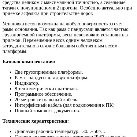
средства целиком с максимальной точностью, а седельные
тягачи с полуприцепом в 2 прогона. Особенно актуально при
приемке асфальта при строительстве дорог.
Установка весов возможна на любую поверхность за счет
рамы-основания. Так как рама с пандусами является частью
грузоприемной платформы, весы невозможно установить в
приямок. Перемещение весов одним человеком
затруднительно в связи с большим собственным весом
платформы.
Базовая комплектация:
Две грузоприемные платформы.
Рама –пандусы для двух платформ.
Индикатор.
8 тензометрических датчиков.
Программное обеспечение.
20 метров сигнальный кабель.
Интерфейсный кабель (для подключения к ПК).
Полный комплект документов.
Технические характеристики:
Диапазон рабочих температур: -30...+50°С.
Степень пылевлагозащиты датчиков: IP 67 защита от