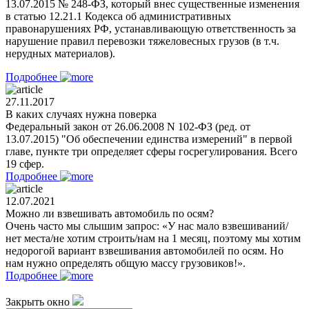
13.07.2015 № 248-ФЗ, который внес существенные изменения
в статью 12.21.1 Кодекса об административных
правонарушениях РФ, устанавливающую ответственность за
нарушение правил перевозки тяжеловесных грузов (в т.ч.
нерудных материалов).
Подробнее
27.11.2017
В каких случаях нужна поверка
Федеральный закон от 26.06.2008 N 102-ФЗ (ред. от
13.07.2015) "Об обеспечении единства измерений" в первой
главе, пункте три определяет сферы госрегулирования. Всего
19 сфер.
Подробнее
12.07.2021
Можно ли взвешивать автомобиль по осям?
Очень часто мы слышим запрос: «У нас мало взвешиваний/
нет места/не хотим строить/нам на 1 месяц, поэтому мы хотим
недорогой вариант взвешивания автомобилей по осям. Но
нам нужно определять общую массу грузовиков!».
Подробнее
Закрыть окно