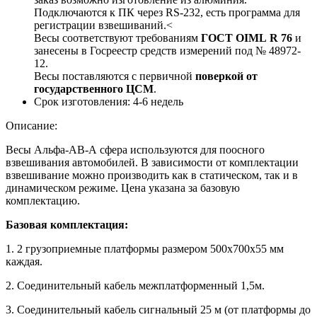
Подключаются к ПК через RS-232, есть программа для
регистрации взвешиваний.<
Весы соответствуют требованиям
ГОСТ
OIML
R
76
и
занесены в Госреестр средств измерений под № 48972-
12.
Весы поставляются с первичной
поверкой от
государственного ЦСМ
.
Срок изготовления:
4-6 недель
Описание:
Весы Альфа-АВ-А сфера используются для поосного
взвешивания автомобилей. В зависимости от комплектации
взвешивание можно производить как в статическом, так и в
динамическом режиме. Цена указана за базовую
комплектацию.
Базовая комплектация:
1. 2 грузоприемные платформы размером 500х700х55 мм
каждая.
2. Соединительный кабель межплатформенный 1,5м.
3. Соединительный кабель сигнальный 25 м (от платформы до