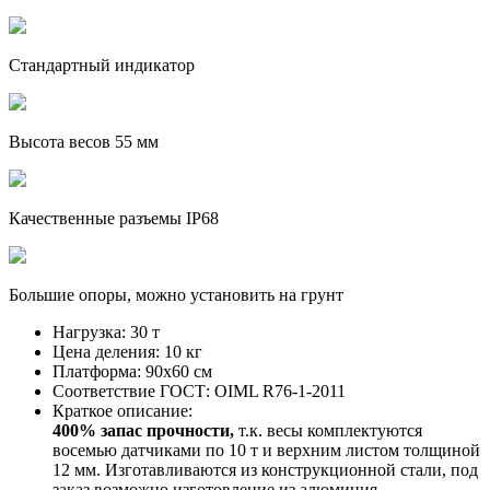
Стандартный индикатор
Высота весов 55 мм
Качественные разъемы IP68
Большие опоры, можно установить на грунт
Нагрузка:
30 т
Цена деления:
10 кг
Платформа:
90х60 см
Соответствие ГОСТ:
OIML R76-1-2011
Краткое описание:
400% запас прочности,
т.к. весы комплектуются
восемью датчиками по 10 т и верхним листом толщиной
12 мм. Изготавливаются из конструкционной стали, под
заказ возможно изготовление из алюминия.