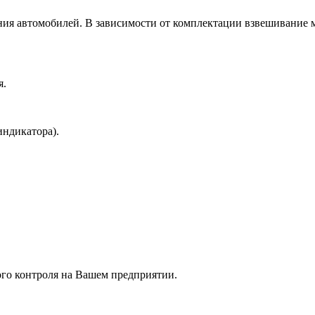
я автомобилей. В зависимости от комплектации взвешивание мо
я.
индикатора).
ого контроля на Вашем предприятии.