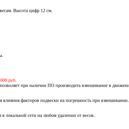
весам. Высота цифр 12 см.
ы.
 000 руб.
, позволяет при наличии ПО производить взвешивание в движен
я влияния факторов подвески на погрешность при взвешивании.
 в локальной сети на любом удалении от весов.