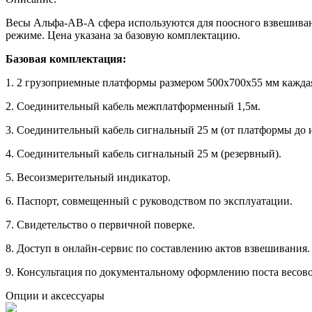
Весы Альфа-АВ-А сфера используются для поосного взвешивани
режиме. Цена указана за базовую комплектацию.
Базовая комплектация:
1. 2 грузоприемные платформы размером 500х700х55 мм кажда
2. Соединительный кабель межплатформенный 1,5м.
3. Соединительный кабель сигнальный 25 м (от платформы до 
4. Соединительный кабель сигнальный 25 м (резервный).
5. Весоизмерительный индикатор.
6. Паспорт, совмещенный с руководством по эксплуатации.
7. Свидетельство о первичной поверке.
8. Доступ в онлайн-сервис по составлению актов взвешивания.
9. Консультация по документальному оформлению поста весов
Опции и аксессуары