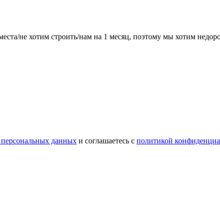
места/не хотим строить/нам на 1 месяц, поэтому мы хотим недо
 персональных данных
и соглашаетесь с
политикой конфиденциа