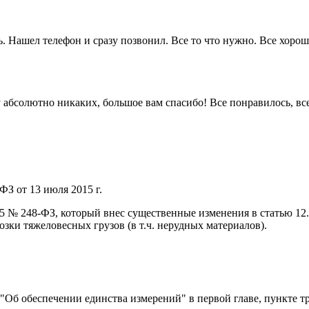
. Нашел телефон и сразу позвонил. Все то что нужно. Все хорошо
 ну абсолютно никаких, большое вам спасибо! Все понравилось, в
ФЗ от 13 июля 2015 г.
015 № 248-ФЗ, который внес существенные изменения в статью 1
ки тяжеловесных грузов (в т.ч. нерудных материалов).
) "Об обеспечении единства измерений" в первой главе, пункте т