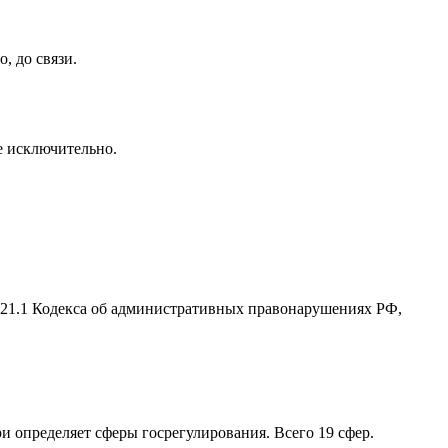
, до связи.
се исключительно.
2.21.1 Кодекса об административных правонарушениях РФ,
ри определяет сферы госрегулирования. Всего 19 сфер.