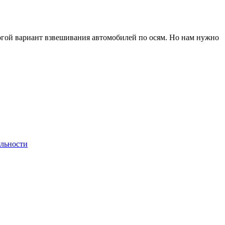
рогой вариант взвешивания автомобилей по осям. Но нам нужно
льности