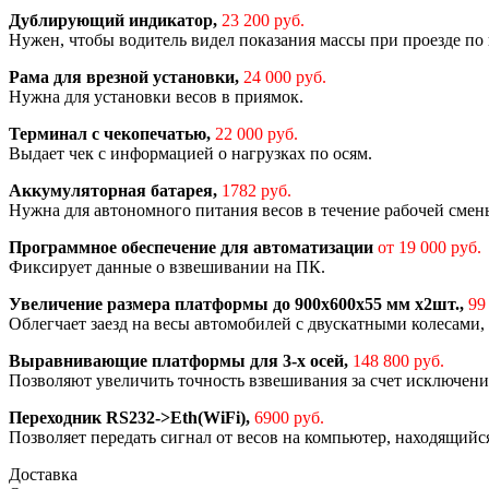
Дублирующий индикатор,
23 200 руб.
Нужен, чтобы водитель видел показания массы при проезде по 
Рама для врезной установки,
24 000 руб.
Нужна для установки весов в приямок.
Терминал с чекопечатью,
22 000 руб.
Выдает чек с информацией о нагрузках по осям.
Аккумуляторная батарея,
1782 руб.
Нужна для автономного питания весов в течение рабочей смен
Программное обеспечение для автоматизации
от 19 000 руб.
Фиксирует данные о взвешивании на ПК.
Увеличение размера платформы до 900х600х55 мм х2шт.,
99
Облегчает заезд на весы автомобилей с двускатными колесами
Выравнивающие платформы для 3-х осей,
148 800 руб.
Позволяют увеличить точность взвешивания за счет исключени
Переходник RS232->Eth(WiFi),
6900 руб.
Позволяет передать сигнал от весов на компьютер, находящийся
Доставка