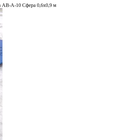
 АВ-А-10 Сфера 0,6x0,9 м