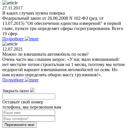
27.11.2017
В каких случаях нужна поверка
Федеральный закон от 26.06.2008 N 102-ФЗ (ред. от
13.07.2015) "Об обеспечении единства измерений" в первой
главе, пункте три определяет сферы госрегулирования. Всего
19 сфер.
Подробнее
12.07.2021
Можно ли взвешивать автомобиль по осям?
Очень часто мы слышим запрос: «У нас мало взвешиваний/
нет места/не хотим строить/нам на 1 месяц, поэтому мы хотим
недорогой вариант взвешивания автомобилей по осям. Но
нам нужно определять общую массу грузовиков!».
Подробнее
Закрыть окно
Оставьте свой номер
телефона, мы перезвоним вам
Перезвоните мне