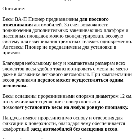
Описание:
Весы ВА-П Пионер предназначены
для поосного
взвешивания
автомобилей. За счет возможности
подключения дополнительных взвешивающих платформ и
пассивных площадок можно сконфигурировать весовую
систему для взвешивания трехосных тележек одновременно.
Автовесы Пионер не предназначены для установки в
приямок.
Благодаря небольшому весу и компактным размерам всех
элементов весы удобно транспортировать с места на место
даже в багажнике легкового автомобиля. При комплектации
весов роликами
перенос может осуществляться одним
человеком.
Весы оснащены прорезиненными опорами диаметром 12 см,
что увеличивает сцепление с поверхностью и
позволяет
установить весы на любую ровную площадку.
Пандусы имеют прорезиненную основу и отверстия для
фиксации к поверхности, благодаря чему обеспечивается
комфортный
заезд автомобилей без смещения весов.