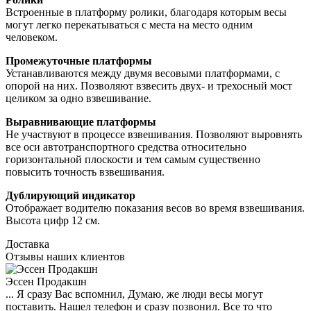
Встроенные в платформу ролики, благодаря которым весы
могут легко перекатываться с места на место одним
человеком.
Промежуточные платформы
Устанавливаются между двумя весовыми платформами, с
опорой на них. Позволяют взвесить двух- и трехосный мост
целиком за одно взвешивание.
Выравнивающие платформы
Не участвуют в процессе взвешивания. Позволяют выровнять
все оси автотранспортного средства относительно
горизонтальной плоскости и тем самым существенно
повысить точность взвешивания.
Дублирующий индикатор
Отображает водителю показания весов во время взвешивания.
Высота цифр 12 см.
Доставка
Отзывы наших клиентов
Эссен Продакшн
... Я сразу Вас вспомнил, Думаю, же люди весы могут
поставить. Нашел телефон и сразу позвонил. Все то что