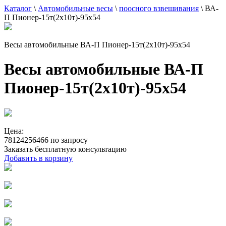
Каталог
\
Автомобильные весы
\
поосного взвешивания
\
ВА-
П Пионер-15т(2х10т)-95х54
Весы автомобильные ВА-П Пионер-15т(2х10т)-95х54
Весы автомобильные ВА-П
Пионер-15т(2х10т)-95х54
Цена:
78124256466 по запросу
Заказать бесплатную консультацию
Добавить в корзину