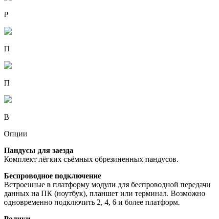
Р
П
П
В
Опции
Пандусы для заезда
Комплект лёгких съёмных обрезиненных пандусов.
Беспроводное подключение
Встроенные в платформу модули для беспроводной передачи
данных на ПК (ноутбук), планшет или терминал. Возможно
одновременно подключить 2, 4, 6 и более платформ.
Ролики