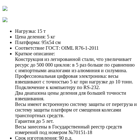
Нагрузка:
15 т
Цена деления:
5 кг
Платформа:
95х54 см
Соответствие ГОСТ:
OIML R76-1-2011
Краткое описание:
Конструкция из легированной стали, что увеличивает
ресурс до 500 000 циклов: в 5 раз больше по сравнению
с импортными аналогами из алюминия и силумина.
Профессиональная цифровая электроника: весы
взвешивают с точностью 5 кг при нагрузке до 10 тонн.
Подключение к компьютеру по RS-232.
Два диапазона цены деления для большей точности
взвешивания.
Весы имеют встроенную систему защиты от перегруза и
систему защиты платформ от смещения колесами
транспортных средств.
Гарантия до 5 лет.
Весы занесены в Государственный реестр средств
измерений под номером №70151-18
Срок изготовления:
90 р.д.