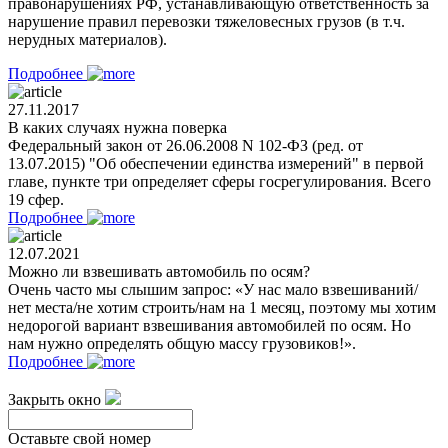
правонарушениях РФ, устанавливающую ответственность за
нарушение правил перевозки тяжеловесных грузов (в т.ч.
нерудных материалов).
Подробнее
27.11.2017
В каких случаях нужна поверка
Федеральный закон от 26.06.2008 N 102-ФЗ (ред. от
13.07.2015) "Об обеспечении единства измерений" в первой
главе, пункте три определяет сферы госрегулирования. Всего
19 сфер.
Подробнее
12.07.2021
Можно ли взвешивать автомобиль по осям?
Очень часто мы слышим запрос: «У нас мало взвешиваний/
нет места/не хотим строить/нам на 1 месяц, поэтому мы хотим
недорогой вариант взвешивания автомобилей по осям. Но
нам нужно определять общую массу грузовиков!».
Подробнее
Закрыть окно
Оставьте свой номер