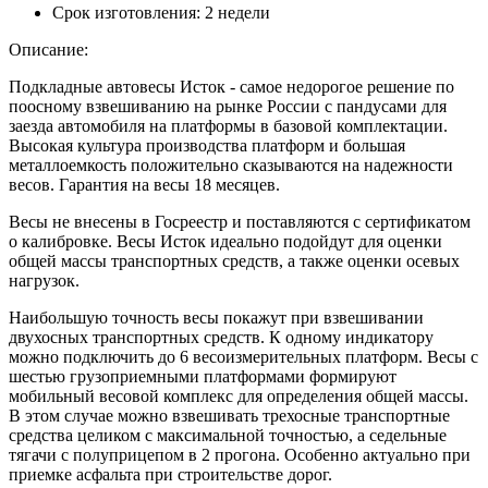
Срок изготовления:
2 недели
Описание:
Подкладные автовесы Исток - самое недорогое решение по
поосному взвешиванию на рынке России с пандусами для
заезда автомобиля на платформы в базовой комплектации.
Высокая культура производства платформ и большая
металлоемкость положительно сказываются на надежности
весов. Гарантия на весы 18 месяцев.
Весы не внесены в Госреестр и поставляются с сертификатом
о калибровке. Весы Исток идеально подойдут для оценки
общей массы транспортных средств, а также оценки осевых
нагрузок.
Наибольшую точность весы покажут при взвешивании
двухосных транспортных средств. К одному индикатору
можно подключить до 6 весоизмерительных платформ. Весы с
шестью грузоприемными платформами формируют
мобильный весовой комплекс для определения общей массы.
В этом случае можно взвешивать трехосные транспортные
средства целиком с максимальной точностью, а седельные
тягачи с полуприцепом в 2 прогона. Особенно актуально при
приемке асфальта при строительстве дорог.