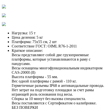
Нагрузка:
15 т
Цена деления:
5 кг
Платформа:
75х55 см, 2 шт
Соответствие ГОСТ:
OIML R76-1-2011
Краткое описание:
Весы представляют собой две грузоприемные
платформы, которые устанавливаются в раму с
пандусами.
Весы оснащены многофункциональным индикатором
CAS-2000I (lI)
Высота платформы - 55 мм.
Вес одной платформы с рамой - 110 кг.
Герметичные разъемы IP68 и антивандальные провода.
Нет затрат на подготовку площадки за счет рамы
играющей роль основания под весы.
Сборка за 10 минут без вызова специалиста.
Весы поставляются с Сертификатом о калибровке.
БЕЗ ПОВЕРКИ