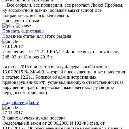
... Все собрали, все проверили, все работает. Люкс! Проблем,
ну абсолютно никаких, большое вам спасибо! Все
понравилось, все исключительно.
Прослушать отзыв:
Показать еще отзывы
Полезные статьи для этого раздела
31.01.2017
Изменения в ст. 12.21.1 КоАП РФ после вступления в силу
248 ФЗ от 13 июля 2015 г.
24 июля 2015 г. вступил в силу Федеральный закон от
13.07.2015 № 248-ФЗ, который внес существенные изменения
в статью 12.21.1 Кодекса об административных
правонарушениях РФ, устанавливающую ответственность за
нарушение правил перевозки тяжеловесных грузов (в т.ч.
нерудных материалов).
Подробнее
27.11.2017
В каких случаях нужна поверка
Федеральный закон от 26.06.2008 N 102-ФЗ (ред. от
13.07.2015) "Об обеспечении единства измерений" в первой