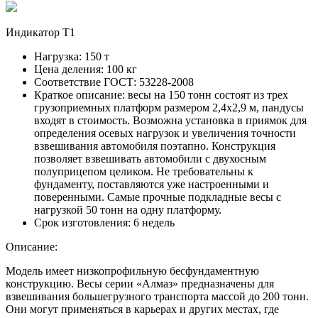
Индикатор Т1
Нагрузка:
150 т
Цена деления:
100 кг
Соответствие ГОСТ:
53228-2008
Краткое описание:
весы на 150 тонн состоят из трех
грузоприемных платформ размером 2,4х2,9 м, пандусы
входят в стоимость. Возможна установка в приямок для
определения осевых нагрузок и увеличения точности
взвешивания автомобиля поэтапно. Конструкция
позволяет взвешивать автомобили с двухосным
полуприцепом целиком. Не требовательны к
фундаменту, поставляются уже настроенными и
поверенными. Самые прочные подкладные весы с
нагрузкой 50 тонн на одну платформу.
Срок изготовления:
6 недель
Описание:
Модель имеет низкопрофильную бесфундаментную
конструкцию. Весы серии «Алмаз» предназначены для
взвешивания большегрузного транспорта массой до 200 тонн.
Они могут применяться в карьерах и других местах, где