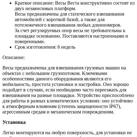
Краткое описание:
Весы Веста конструктивно состоят из
двух независимых платформ.
Весы предназначены для статического взвешивания
автомобилей с короткой базой, а также для
потележечного взвешивания любых длинномеров.
За счет регулируемых опор весы не требовательны к
площадке основанию. Поставляются настроенными и
поверенными.
Срок изготовления:
6 недель
Описание:
Весы предназначены для взвешивания грузовых машин на
объектах с небольшим грузопотоком. Ключевыми
особенностями данного оборудования являются его
мобильность, простота установки и настройки. Оно хорошо
подойдет в случаях, если необходимо часто переезжать для
взвешивания на разные площадки. Устройство приспособлено
для работы в разных климатических условиях: оно устойчиво
к атмосферным влияниям (степень защищенности IP67),
агрессивным средам и механическим повреждениям.
Установка
Легко монтируются на любую поверхность, для установки не