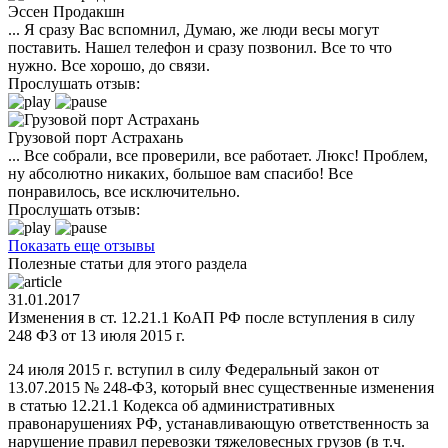
Эссен Продакшн
... Я сразу Вас вспомнил, Думаю, же люди весы могут
поставить. Нашел телефон и сразу позвонил. Все то что
нужно. Все хорошо, до связи.
Прослушать отзыв:
Грузовой порт Астрахань
... Все собрали, все проверили, все работает. Люкс! Проблем,
ну абсолютно никаких, большое вам спасибо! Все
понравилось, все исключительно.
Прослушать отзыв:
Показать еще отзывы
Полезные статьи для этого раздела
31.01.2017
Изменения в ст. 12.21.1 КоАП РФ после вступления в силу
248 ФЗ от 13 июля 2015 г.
24 июля 2015 г. вступил в силу Федеральный закон от
13.07.2015 № 248-ФЗ, который внес существенные изменения
в статью 12.21.1 Кодекса об административных
правонарушениях РФ, устанавливающую ответственность за
нарушение правил перевозки тяжеловесных грузов (в т.ч.