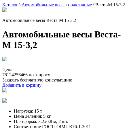
Каталог
\
Автомобильные весы
\
подкладные
\
Веста-М 15-3,2
Автомобильные весы Веста-М 15-3,2
Автомобильные весы Веста-
М 15-3,2
Цена:
78124256466 по запросу
Заказать бесплатную консультацию
Добавить в корзину
Нагрузка:
15 т
Цена деления:
5 кг
Платформа:
3,2х0,8 м, 2 шт.
Соответствие ГОСТ:
OIML R76-1-2011