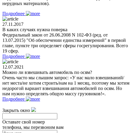
нерудных материалов).
Подробнее
27.11.2017
В каких случаях нужна поверка
Федеральный закон от 26.06.2008 N 102-ФЗ (ред. от
13.07.2015) "Об обеспечении единства измерений" в первой
главе, пункте три определяет сферы госрегулирования. Всего
19 сфер.
Подробнее
12.07.2021
Можно ли взвешивать автомобиль по осям?
Очень часто мы слышим запрос: «У нас мало взвешиваний/
нет места/не хотим строить/нам на 1 месяц, поэтому мы хотим
недорогой вариант взвешивания автомобилей по осям. Но
нам нужно определять общую массу грузовиков!».
Подробнее
Закрыть окно
Оставьте свой номер
телефона, мы перезвоним вам