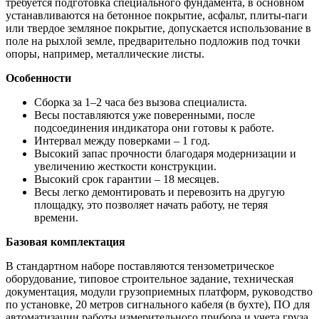
требуется подготовка специального фундамента, в основном
устанавливаются на бетонное покрытие, асфальт, плиты-паги
или твердое земляное покрытие, допускается использование в
поле на рыхлой земле, предварительно подложив под точки
опоры, например, металлические листы.
Особенности
Сборка за 1–2 часа без вызова специалиста.
Весы поставляются уже поверенными, после
подсоединения индикатора они готовы к работе.
Интервал между поверками – 1 год.
Высокий запас прочности благодаря модернизации и
увеличению жесткости конструкции.
Высокий срок гарантии – 18 месяцев.
Весы легко демонтировать и перевозить на другую
площадку, это позволяет начать работу, не теряя
времени.
Базовая комплектация
В стандартном наборе поставляются тензометрическое
оборудование, типовое строительное задание, техническая
документация, модули грузоприемных платформ, руководство
по установке, 20 метров сигнального кабеля (в бухте), ПО для
автоматизации работы измерительного прибора и учета груза