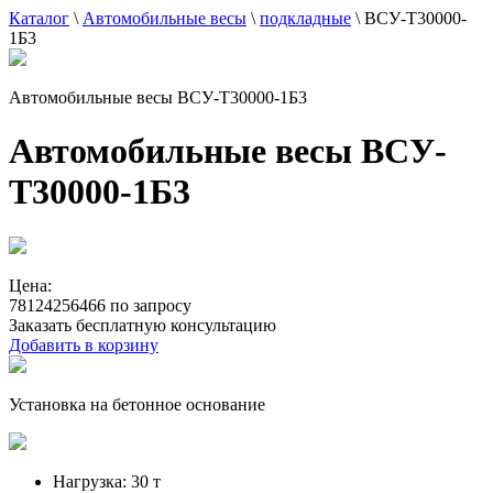
Каталог
\
Автомобильные весы
\
подкладные
\
ВСУ-Т30000-
1Б3
Автомобильные весы ВСУ-Т30000-1Б3
Автомобильные весы ВСУ-
Т30000-1Б3
Цена:
78124256466 по запросу
Заказать бесплатную консультацию
Добавить в корзину
Установка на бетонное основание
Нагрузка:
30 т