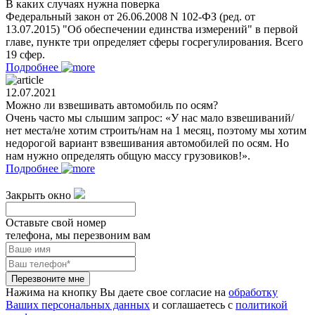
В каких случаях нужна поверка
Федеральный закон от 26.06.2008 N 102-ФЗ (ред. от
13.07.2015) "Об обеспечении единства измерений" в первой
главе, пункте три определяет сферы госрегулирования. Всего
19 сфер.
Подробнее
12.07.2021
Можно ли взвешивать автомобиль по осям?
Очень часто мы слышим запрос: «У нас мало взвешиваний/
нет места/не хотим строить/нам на 1 месяц, поэтому мы хотим
недорогой вариант взвешивания автомобилей по осям. Но
нам нужно определять общую массу грузовиков!».
Подробнее
Закрыть окно
Оставьте свой номер
телефона, мы перезвоним вам
Перезвоните мне
Нажима на кнопку Вы даете свое согласие на
обработку
Ваших персональных данных
и соглашаетесь с
политикой