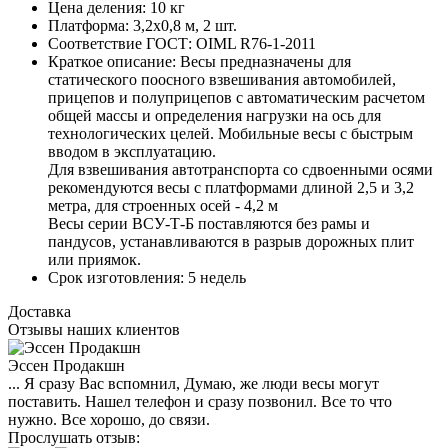
Цена деления:
10 кг
Платформа:
3,2х0,8 м, 2 шт.
Соответствие ГОСТ:
OIML R76-1-2011
Краткое описание:
Весы предназначены для
статического поосного взвешивания автомобилей,
прицепов и полуприцепов с автоматическим расчетом
общей массы и определения нагрузки на ось для
технологических целей. Мобильные весы с быстрым
вводом в эксплуатацию.
Для взвешивания автотранспорта со сдвоенными осями
рекомендуются весы с платформами длиной 2,5 и 3,2
метра, для строенных осей - 4,2 м
Весы серии ВСУ-Т-Б поставляются без рамы и
пандусов, устанавливаются в разрыв дорожных плит
или приямок.
Срок изготовления:
5 недель
Доставка
Отзывы наших клиентов
Эссен Продакшн
... Я сразу Вас вспомнил, Думаю, же люди весы могут
поставить. Нашел телефон и сразу позвонил. Все то что
нужно. Все хорошо, до связи.
Прослушать отзыв: