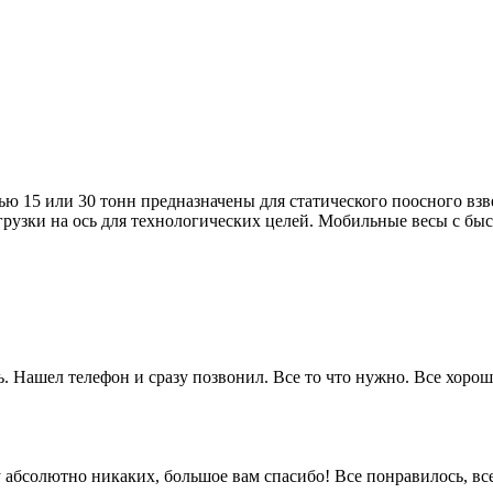
ю 15 или 30 тонн предназначены для статического поосного вз
рузки на ось для технологических целей. Мобильные весы с бы
. Нашел телефон и сразу позвонил. Все то что нужно. Все хорошо
 ну абсолютно никаких, большое вам спасибо! Все понравилось, в