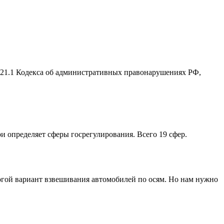
2.21.1 Кодекса об административных правонарушениях РФ,
ри определяет сферы госрегулирования. Всего 19 сфер.
рогой вариант взвешивания автомобилей по осям. Но нам нужно