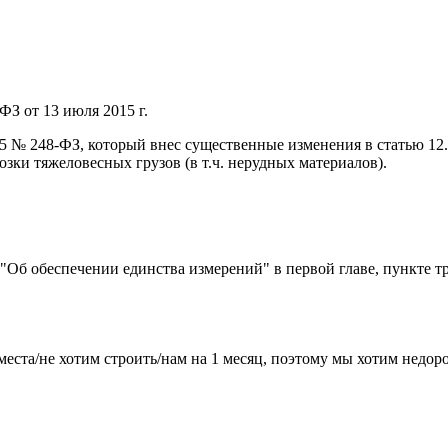
ФЗ от 13 июля 2015 г.
015 № 248-ФЗ, который внес существенные изменения в статью 1
ки тяжеловесных грузов (в т.ч. нерудных материалов).
) "Об обеспечении единства измерений" в первой главе, пункте т
места/не хотим строить/нам на 1 месяц, поэтому мы хотим недо