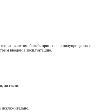
вешивания автомобилей, прицепов и полуприцепов с
стрым вводом в эксплуатацию.
, до связи.
се исключительно.