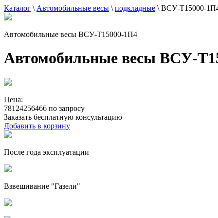
Каталог
\
Автомобильные весы
\
подкладные
\
ВСУ-Т15000-1П
Автомобильные весы ВСУ-Т15000-1П4
Автомобильные весы ВСУ-Т1
Цена:
78124256466 по запросу
Заказать бесплатную консультацию
Добавить в корзину
После года эксплуатации
Взвешивание "Газели"