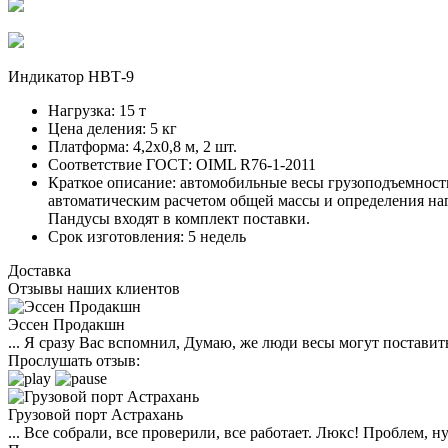
Индикатор НВТ-9
Нагрузка:
15 т
Цена деления:
5 кг
Платформа:
4,2х0,8 м, 2 шт.
Соответствие ГОСТ:
OIML R76-1-2011
Краткое описание:
автомобильные весы грузоподъемность
автоматическим расчетом общей массы и определения наг
Пандусы входят в комплект поставки.
Срок изготовления:
5 недель
Доставка
Отзывы наших клиентов
Эссен Продакшн
... Я сразу Вас вспомнил, Думаю, же люди весы могут поставить
Прослушать отзыв:
Грузовой порт Астрахань
... Все собрали, все проверили, все работает. Люкс! Проблем,