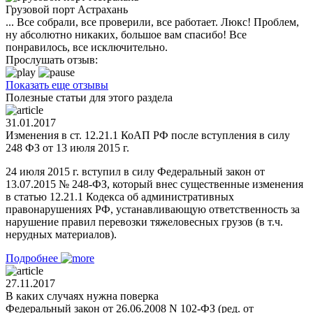
Грузовой порт Астрахань
... Все собрали, все проверили, все работает. Люкс! Проблем,
ну абсолютно никаких, большое вам спасибо! Все
понравилось, все исключительно.
Прослушать отзыв:
Показать еще отзывы
Полезные статьи для этого раздела
31.01.2017
Изменения в ст. 12.21.1 КоАП РФ после вступления в силу
248 ФЗ от 13 июля 2015 г.
24 июля 2015 г. вступил в силу Федеральный закон от
13.07.2015 № 248-ФЗ, который внес существенные изменения
в статью 12.21.1 Кодекса об административных
правонарушениях РФ, устанавливающую ответственность за
нарушение правил перевозки тяжеловесных грузов (в т.ч.
нерудных материалов).
Подробнее
27.11.2017
В каких случаях нужна поверка
Федеральный закон от 26.06.2008 N 102-ФЗ (ред. от