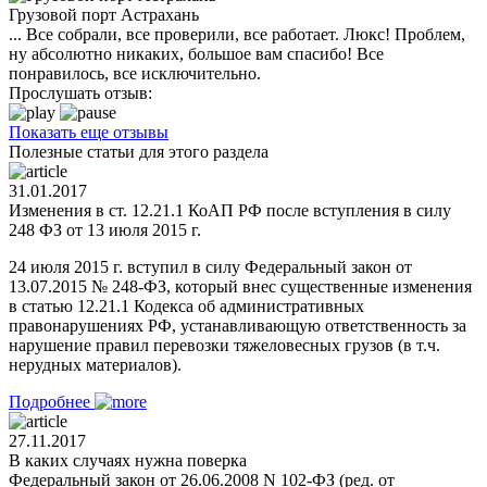
Грузовой порт Астрахань
... Все собрали, все проверили, все работает. Люкс! Проблем,
ну абсолютно никаких, большое вам спасибо! Все
понравилось, все исключительно.
Прослушать отзыв:
Показать еще отзывы
Полезные статьи для этого раздела
31.01.2017
Изменения в ст. 12.21.1 КоАП РФ после вступления в силу
248 ФЗ от 13 июля 2015 г.
24 июля 2015 г. вступил в силу Федеральный закон от
13.07.2015 № 248-ФЗ, который внес существенные изменения
в статью 12.21.1 Кодекса об административных
правонарушениях РФ, устанавливающую ответственность за
нарушение правил перевозки тяжеловесных грузов (в т.ч.
нерудных материалов).
Подробнее
27.11.2017
В каких случаях нужна поверка
Федеральный закон от 26.06.2008 N 102-ФЗ (ред. от