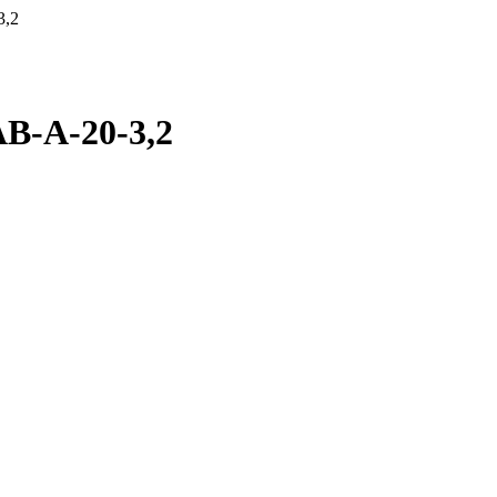
3,2
В-А-20-3,2