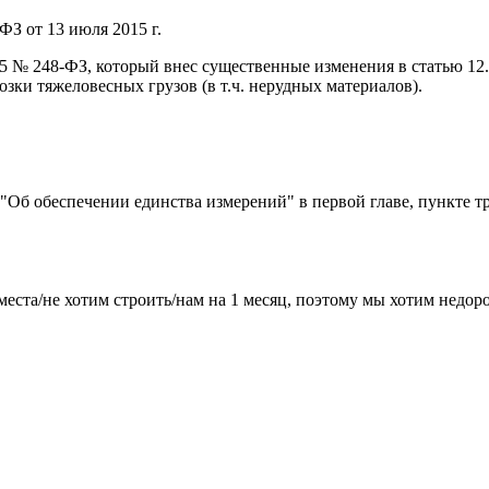
ФЗ от 13 июля 2015 г.
015 № 248-ФЗ, который внес существенные изменения в статью 1
ки тяжеловесных грузов (в т.ч. нерудных материалов).
) "Об обеспечении единства измерений" в первой главе, пункте т
места/не хотим строить/нам на 1 месяц, поэтому мы хотим недо