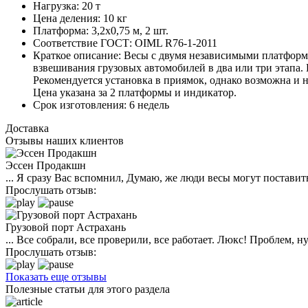
Нагрузка:
20 т
Цена деления:
10 кг
Платформа:
3,2х0,75 м, 2 шт.
Соответствие ГОСТ:
OIML R76-1-2011
Краткое описание:
Весы с двумя независимыми платформа
взвешивания грузовых автомобилей в два или три этапа.
Рекомендуется установка в приямок, однако возможна и 
Цена указана за 2 платформы и индикатор.
Срок изготовления:
6 недель
Доставка
Отзывы наших клиентов
Эссен Продакшн
... Я сразу Вас вспомнил, Думаю, же люди весы могут поставить
Прослушать отзыв:
Грузовой порт Астрахань
... Все собрали, все проверили, все работает. Люкс! Проблем,
Прослушать отзыв:
Показать еще отзывы
Полезные статьи для этого раздела