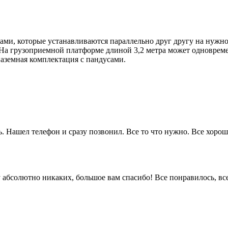
ми, которые устанавливаются параллельно друг другу на нужн
 На грузоприемной платформе длиной 3,2 метра может одновремен
наземная комплектация с пандусами.
. Нашел телефон и сразу позвонил. Все то что нужно. Все хорошо
 ну абсолютно никаких, большое вам спасибо! Все понравилось, в