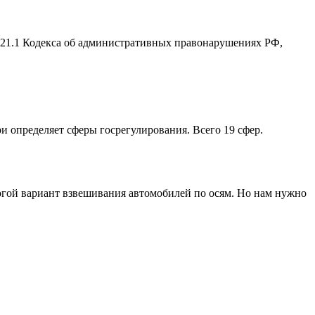
2.21.1 Кодекса об административных правонарушениях РФ,
ри определяет сферы госрегулирования. Всего 19 сфер.
рогой вариант взвешивания автомобилей по осям. Но нам нужно