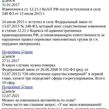
31.01.2017
Изменения в ст. 12.21.1 КоАП РФ после вступления в силу
248 ФЗ от 13 июля 2015 г.
24 июля 2015 г. вступил в силу Федеральный закон от
13.07.2015 № 248-ФЗ, который внес существенные изменения
в статью 12.21.1 Кодекса об административных
правонарушениях РФ, устанавливающую ответственность за
нарушение правил перевозки тяжеловесных грузов (в т.ч.
нерудных материалов).
Подробнее
27.11.2017
В каких случаях нужна поверка
Федеральный закон от 26.06.2008 N 102-ФЗ (ред. от
13.07.2015) "Об обеспечении единства измерений" в первой
главе, пункте три определяет сферы госрегулирования. Всего
19 сфер.
Подробнее
12.07.2021
Можно ли взвешивать автомобиль по осям?
Очень часто мы слышим запрос: «У нас мало взвешиваний/
нет места/не хотим строить/нам на 1 месяц, поэтому мы хотим