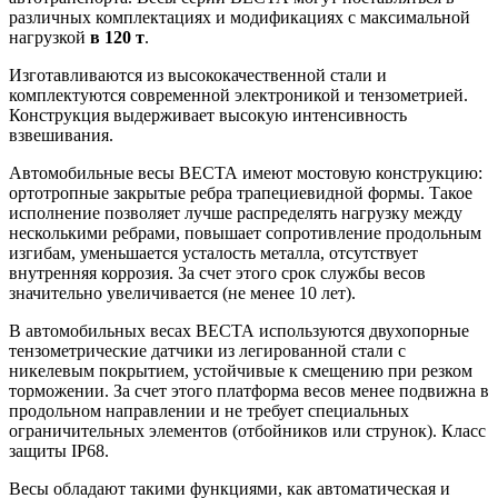
различных комплектациях и модификациях с максимальной
нагрузкой
в 120 т
.
Изготавливаются из высококачественной стали и
комплектуются современной электроникой и тензометрией.
Конструкция выдерживает высокую интенсивность
взвешивания.
Автомобильные весы ВЕСТА имеют мостовую конструкцию:
ортотропные закрытые ребра трапециевидной формы. Такое
исполнение позволяет лучше распределять нагрузку между
несколькими ребрами, повышает сопротивление продольным
изгибам, уменьшается усталость металла, отсутствует
внутренняя коррозия. За счет этого срок службы весов
значительно увеличивается (не менее 10 лет).
В автомобильных весах ВЕСТА используются двухопорные
тензометрические датчики из легированной стали с
никелевым покрытием, устойчивые к смещению при резком
торможении. За счет этого платформа весов менее подвижна в
продольном направлении и не требует специальных
ограничительных элементов (отбойников или струнок). Класс
защиты IP68.
Весы обладают такими функциями, как автоматическая и