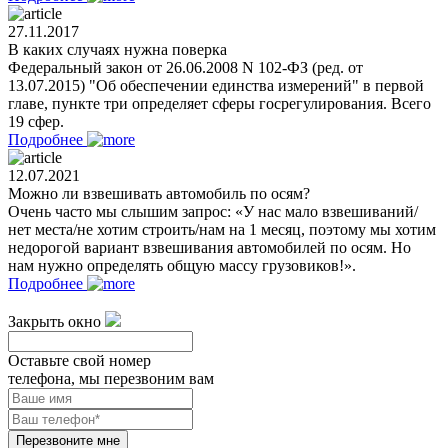
27.11.2017
В каких случаях нужна поверка
Федеральный закон от 26.06.2008 N 102-ФЗ (ред. от
13.07.2015) "Об обеспечении единства измерений" в первой
главе, пункте три определяет сферы госрегулирования. Всего
19 сфер.
Подробнее
12.07.2021
Можно ли взвешивать автомобиль по осям?
Очень часто мы слышим запрос: «У нас мало взвешиваний/
нет места/не хотим строить/нам на 1 месяц, поэтому мы хотим
недорогой вариант взвешивания автомобилей по осям. Но
нам нужно определять общую массу грузовиков!».
Подробнее
Закрыть окно
Оставьте свой номер
телефона, мы перезвоним вам
Перезвоните мне