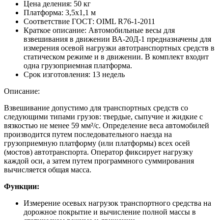
Цена деления:
50 кг
Платформа:
3,5х1,1 м
Соответствие ГОСТ:
OIML R76-1-2011
Краткое описание:
Автомобильные весы для
взвешивания в движении ВА-20Д-1 предназначены для
измерения осевой нагрузки автотранспортных средств в
статическом режиме и в движении. В комплект входит
одна грузоприемная платформа.
Срок изготовления:
13 недель
Описание:
Взвешивание допустимо для транспортных средств со
следующими типами грузов: твердые, сыпучие и жидкие с
вязкостью не менее 59 мм²/с. Определение веса автомобилей
производится путем последовательного наезда на
грузоприемную платформу (или платформы) всех осей
(мостов) автотранспорта. Оператор фиксирует нагрузку
каждой оси, а затем путем программного суммирования
вычисляется общая масса.
Функции:
Измерение осевых нагрузок транспортного средства на
дорожное покрытие и вычисление полной массы в