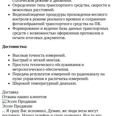
статическом режиме и движении.
Определение типа транспортного средства, скорости и
межосевых расстояний.
Видеонаблюдение процедуры прохождения весового
контроля в режиме реального времени и сохранение
фотоизображений транспортного средства на ПК.
Формирование и ведение базы данных транспортных
средств с возможностью оформления протоколов и
печати итоговых документов.
Достоинства:
Высокая точность измерений.
Быстрый и легкий монтаж.
Простота технического обслуживания и
метрологического обеспечения.
Передача результатов измерений по радиоканалу на
пульт управления и распечатка измерений.
Широкий температурный диапазон.
Доставка
Отзывы наших клиентов
Эссен Продакшн
... Я сразу Вас вспомнил, Думаю, же люди весы могут
поставить. Нашел телефон и сразу позвонил. Все то что