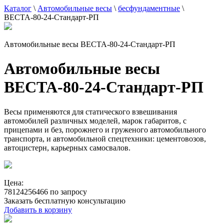
Каталог
\
Автомобильные весы
\
бесфундаментные
\
ВЕСТА-80-24-Стандарт-РП
Автомобильные весы ВЕСТА-80-24-Стандарт-РП
Автомобильные весы
ВЕСТА-80-24-Стандарт-РП
Весы применяются для статического взвешивания
автомобилей различных моделей, марок габаритов, с
прицепами и без, порожнего и груженого автомобильного
транспорта, и автомобильной спецтехники: цементовозов,
автоцистерн, карьерных самосвалов.
Цена:
78124256466 по запросу
Заказать бесплатную консультацию
Добавить в корзину