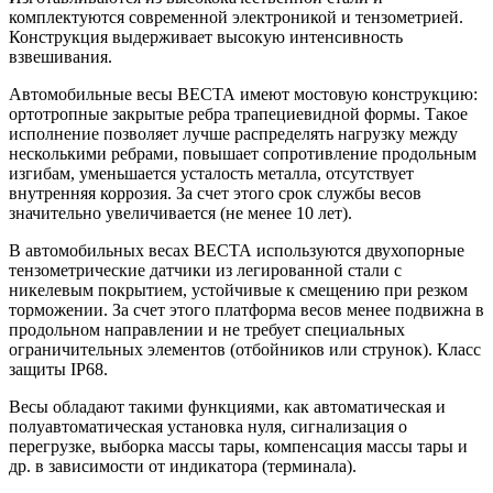
комплектуются современной электроникой и тензометрией.
Конструкция выдерживает высокую интенсивность
взвешивания.
Автомобильные весы ВЕСТА имеют мостовую конструкцию:
ортотропные закрытые ребра трапециевидной формы. Такое
исполнение позволяет лучше распределять нагрузку между
несколькими ребрами, повышает сопротивление продольным
изгибам, уменьшается усталость металла, отсутствует
внутренняя коррозия. За счет этого срок службы весов
значительно увеличивается (не менее 10 лет).
В автомобильных весах ВЕСТА используются двухопорные
тензометрические датчики из легированной стали с
никелевым покрытием, устойчивые к смещению при резком
торможении. За счет этого платформа весов менее подвижна в
продольном направлении и не требует специальных
ограничительных элементов (отбойников или струнок). Класс
защиты IP68.
Весы обладают такими функциями, как автоматическая и
полуавтоматическая установка нуля, сигнализация о
перегрузке, выборка массы тары, компенсация массы тары и
др. в зависимости от индикатора (терминала).