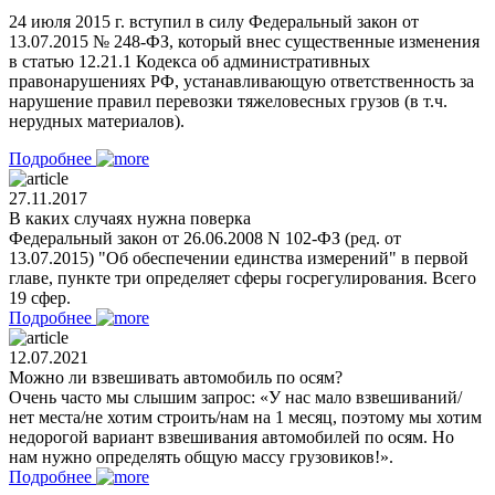
24 июля 2015 г. вступил в силу Федеральный закон от
13.07.2015 № 248-ФЗ, который внес существенные изменения
в статью 12.21.1 Кодекса об административных
правонарушениях РФ, устанавливающую ответственность за
нарушение правил перевозки тяжеловесных грузов (в т.ч.
нерудных материалов).
Подробнее
27.11.2017
В каких случаях нужна поверка
Федеральный закон от 26.06.2008 N 102-ФЗ (ред. от
13.07.2015) "Об обеспечении единства измерений" в первой
главе, пункте три определяет сферы госрегулирования. Всего
19 сфер.
Подробнее
12.07.2021
Можно ли взвешивать автомобиль по осям?
Очень часто мы слышим запрос: «У нас мало взвешиваний/
нет места/не хотим строить/нам на 1 месяц, поэтому мы хотим
недорогой вариант взвешивания автомобилей по осям. Но
нам нужно определять общую массу грузовиков!».
Подробнее