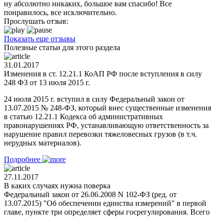
ну абсолютно никаких, большое вам спасибо! Все
понравилось, все исключительно.
Прослушать отзыв:
Показать еще отзывы
Полезные статьи для этого раздела
31.01.2017
Изменения в ст. 12.21.1 КоАП РФ после вступления в силу
248 ФЗ от 13 июля 2015 г.
24 июля 2015 г. вступил в силу Федеральный закон от
13.07.2015 № 248-ФЗ, который внес существенные изменения
в статью 12.21.1 Кодекса об административных
правонарушениях РФ, устанавливающую ответственность за
нарушение правил перевозки тяжеловесных грузов (в т.ч.
нерудных материалов).
Подробнее
27.11.2017
В каких случаях нужна поверка
Федеральный закон от 26.06.2008 N 102-ФЗ (ред. от
13.07.2015) "Об обеспечении единства измерений" в первой
главе, пункте три определяет сферы госрегулирования. Всего