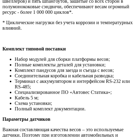
швеллеров) и пять шпангоутов, зашитые со всех сторон в
полумонококовые сэндвичи, обеспечивают весам огромный
ресурс - более 1 000 000 циклов*.
* Циклические нагрузки без учета коррозии и температурных
влияний.
Комплект типовой поставки
Набор модулей для сборки платформы весов;
Полные комплекты деталей для установки;
Комплект пандусов для заезда и съезда с весов;
Соединительная коробка и кабельная разводка;
Терминал с аккумулятором и интерфейсом RS-232 или
RS-485;
Специализированное ПО «Автовес Статика»;
Кабель 5 м;
Схема установки;
Полный комплект документации.
Параметры датчиков
Важная составляющая качества весов – это используемые
датчики. Поэтому при изготовлении автомобильных и