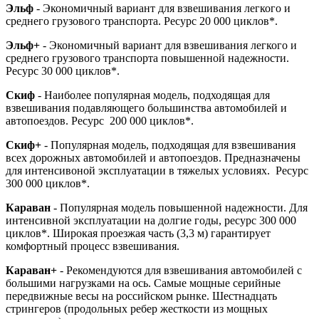
Эльф
- Экономичный вариант для взвешивания легкого и
среднего грузового транспорта. Ресурс 20 000 циклов*.
Эльф+
- Экономичный вариант для взвешивания легкого и
среднего грузового транспорта повышенной надежности.
Ресурс 30 000 циклов*.
Скиф
- Наиболее популярная модель, подходящая для
взвешивания подавляющего большинства автомобилей и
автопоездов. Ресурс 200 000 циклов*.
Скиф+
- Популярная модель, подходящая для взвешивания
всех дорожных автомобилей и автопоездов. Предназначены
для интенсивоной эксплуатации в тяжелых условиях. Ресурс
300 000 циклов*.
Караван
- Популярная модель повышенной надежности. Для
интенсивной эксплуатации на долгие годы, ресурс 300 000
циклов*. Широкая проезжая часть (3,3 м) гарантирует
комфортный процесс взвешивания.
Караван+
- Рекомендуются для взвешивания автомобилей с
большими нагрузками на ось. Самые мощные серийные
передвижные весы на российском рынке. Шестнадцать
стрингеров (продольных ребер жесткости из мощных