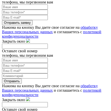
телефона, мы перезвоним вам
Отправить заявку
Нажима на кнопку Вы даете свое согласие на
обработку
Ваших персональных данных
и соглашаетесь с
политикой
конфиденциальности
Закрыть окно
Оставьте свой номер
телефона, мы перезвоним вам
Отправить
Нажима на кнопку Вы даете свое согласие на
обработку
Ваших персональных данных
и соглашаетесь с
политикой
конфиденциальности
Закрыть окно
Оставьте свой номер