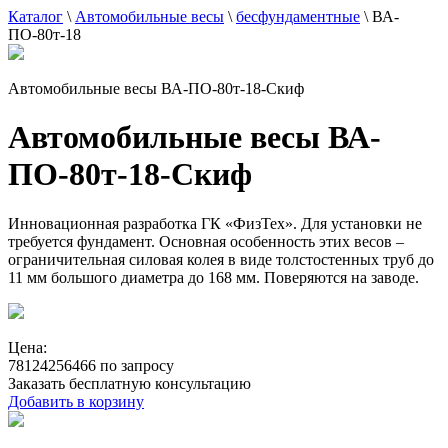
Каталог
\
Автомобильные весы
\
бесфундаментные
\
ВА-
ПО-80т-18
Автомобильные весы ВА-ПО-80т-18-Скиф
Автомобильные весы ВА-
ПО-80т-18-Скиф
Инновационная разработка ГК «ФизТех». Для установки не
требуется фундамент. Основная особенность этих весов –
ограничительная силовая колея в виде толстостенных труб до
11 мм большого диаметра до 168 мм. Поверяются на заводе.
Цена:
78124256466 по запросу
Заказать бесплатную консультацию
Добавить в корзину