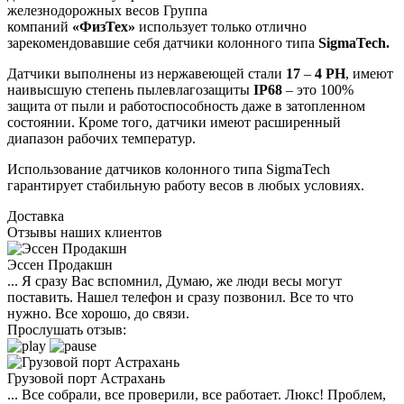
железнодорожных весов Группа
компаний
«ФизТех»
использует только отлично
зарекомендовавшие себя датчики колонного типа
SigmaTech.
Датчики выполнены из нержавеющей стали
17
–
4 PH
, имеют
наивысшую степень пылевлагозащиты
IP68
– это 100%
защита от пыли и работоспособность даже в затопленном
состоянии. Кроме того, датчики имеют расширенный
диапазон рабочих температур.
Использование датчиков колонного типа SigmaTech
гарантирует стабильную работу весов в любых условиях.
Доставка
Отзывы наших клиентов
Эссен Продакшн
... Я сразу Вас вспомнил, Думаю, же люди весы могут
поставить. Нашел телефон и сразу позвонил. Все то что
нужно. Все хорошо, до связи.
Прослушать отзыв:
Грузовой порт Астрахань
... Все собрали, все проверили, все работает. Люкс! Проблем,