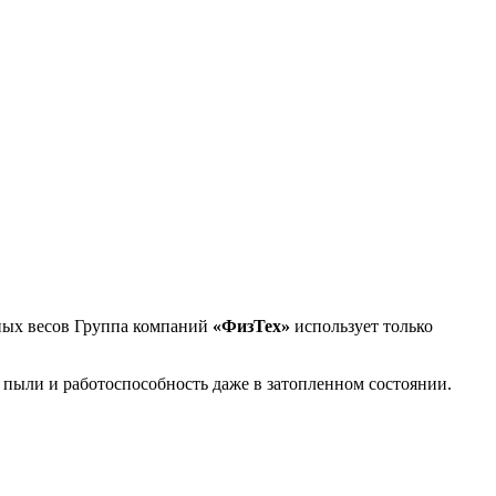
жных весов Группа компаний
«ФизТех»
использует только
 пыли и работоспособность даже в затопленном состоянии.