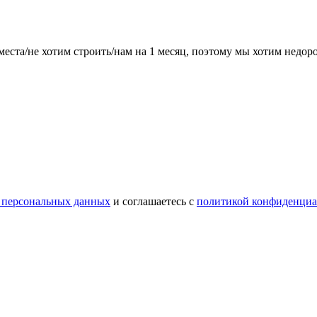
места/не хотим строить/нам на 1 месяц, поэтому мы хотим недо
 персональных данных
и соглашаетесь с
политикой конфиденциа