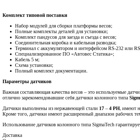
Комплект типовой поставки
Набор модулей для сборки платформы весов;
Полные комплекты деталей для установки;
Комплект пандусов для заезда и съезда с весов;
Соединительная коробка и кабельная разводка;
Терминал с аккумулятором и интерфейсом RS-232 или RS
Специализированное ПО «Автовес Статика»;
Кабель 5 м;
Схема установки;
Полный комплект документации.
Параметры датчиков
Важная составляющая качества весов – это используемые дат
отлично зарекомендовавшие себя датчики колонного типа
Sigm
Датчики выполнены из нержавеющей стали
17
–
4 PH
, имеют 
Кроме того, датчики имеют расширенный диапазон рабочих те
Использование датчиков колонного типа SigmaTech гарантируе
Доставка