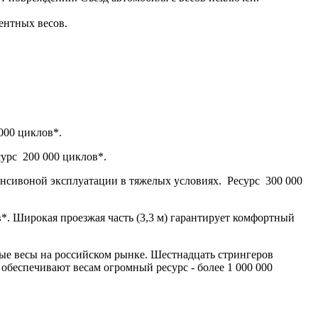
ентных весов.
000 циклов*.
урс 200 000 циклов*.
енсивоной эксплуатации в тяжелых условиях. Ресурс 300 000
*. Широкая проезжая часть (3,3 м) гарантирует комфортный
ые весы на российском рынке. Шестнадцать стрингеров
обеспечивают весам огромный ресурс - более 1 000 000