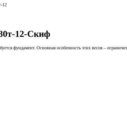
-12
80т-12-Скиф
уется фундамент. Основная особенность этих весов – ограничите