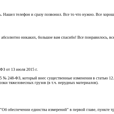
. Нашел телефон и сразу позвонил. Все то что нужно. Все хорошо
 ну абсолютно никаких, большое вам спасибо! Все понравилось, в
ФЗ от 13 июля 2015 г.
015 № 248-ФЗ, который внес существенные изменения в статью 1
ки тяжеловесных грузов (в т.ч. нерудных материалов).
) "Об обеспечении единства измерений" в первой главе, пункте т