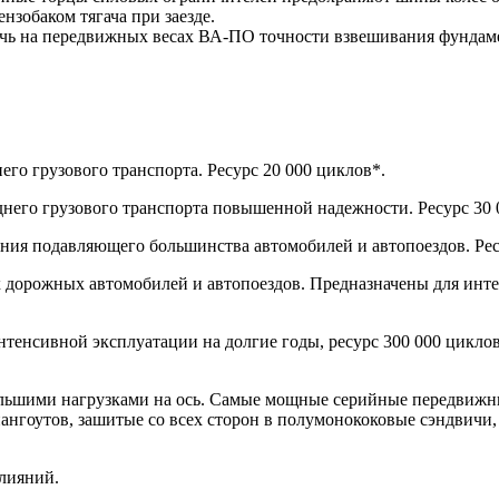
ензобаком тягача при заезде.
ичь на передвижных весах ВА-ПО точности взвешивания фундам
его грузового транспорта. Ресурс 20 000 циклов*.
него грузового транспорта повышенной надежности. Ресурс 30 
ания подавляющего большинства автомобилей и автопоездов. Рес
х дорожных автомобилей и автопоездов. Предназначены для инт
тенсивной эксплуатации на долгие годы, ресурс 300 000 циклов
ольшими нагрузками на ось. Самые мощные серийные передвижн
нгоутов, зашитые со всех сторон в полумонококовые сэндвичи, 
влияний.