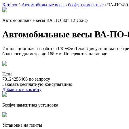
Каталог
\
Автомобильные весы
\
бесфундаментные
\
ВА-ПО-80т
Автомобильные весы ВА-ПО-80т-12-Скиф
Автомобильные весы ВА-ПО-
Инновационная разработка ГК «ФизТех». Для установки не треб
большого диаметра до 168 мм. Поверяются на заводе.
Цена:
78124256466 по запросу
Заказать бесплатную консультацию
Добавить в корзину
Бесфундаментная установка
Установка на плиты