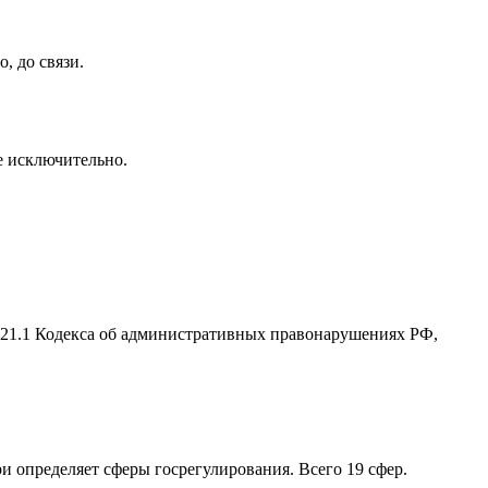
, до связи.
се исключительно.
2.21.1 Кодекса об административных правонарушениях РФ,
ри определяет сферы госрегулирования. Всего 19 сфер.