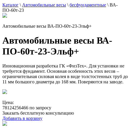
Каталог
\
Автомобильные весы
\
бесфундаментные
\
ВА-
ПО-60т-23
Автомобильные весы ВА-ПО-60т-23-Эльф+
Автомобильные весы ВА-
ПО-60т-23-Эльф+
Инновационная разработка ГК «ФизТех». Для установки не
требуется фундамент. Основная особенность этих весов –
ограничительная силовая колея в виде толстостенных труб до
11 мм большого диаметра до 168 мм. Поверяются на заводе.
Цена:
78124256466 по запросу
Заказать бесплатную консультацию
Добавить в корзину