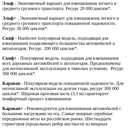
Эльф
- Экономичный вариант для взвешивания легкого и
среднего грузового транспорта. Ресурс 20 000 циклов*.
Эльф+
- Экономичный вариант для взвешивания легкого и
среднего грузового транспорта повышенной надежности.
Ресурс 30 000 циклов*.
Скиф
- Наиболее популярная модель, подходящая для
взвешивания подавляющего большинства автомобилей и
автопоездов. Ресурс 200 000 циклов*.
Скиф+
- Популярная модель, подходящая для взвешивания
всех дорожных автомобилей и автопоездов. Предназначены
для интенсивоной эксплуатации в тяжелых условиях. Ресурс
300 000 циклов*.
Караван
- Популярная модель повышенной надежности. Для
интенсивной эксплуатации на долгие годы, ресурс 300 000
циклов*. Широкая проезжая часть (3,3 м) гарантирует
комфортный процесс взвешивания.
Караван+
- Рекомендуются для взвешивания автомобилей с
большими нагрузками на ось. Самые мощные серийные
передвижные весы на российском рынке. Шестнадцать
стрингеров (продольных ребер жесткости из мощных