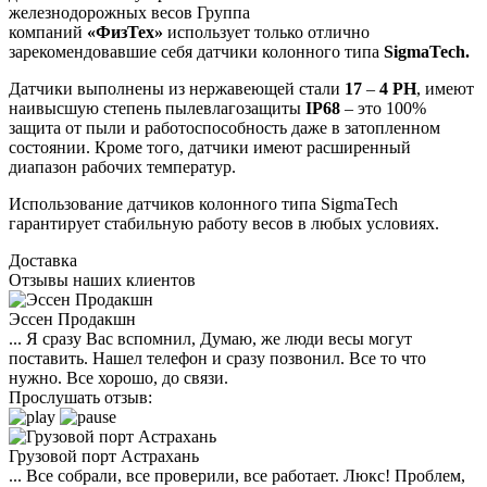
железнодорожных весов Группа
компаний
«ФизТех»
использует только отлично
зарекомендовавшие себя датчики колонного типа
SigmaTech.
Датчики выполнены из нержавеющей стали
17
–
4 PH
, имеют
наивысшую степень пылевлагозащиты
IP68
– это 100%
защита от пыли и работоспособность даже в затопленном
состоянии. Кроме того, датчики имеют расширенный
диапазон рабочих температур.
Использование датчиков колонного типа SigmaTech
гарантирует стабильную работу весов в любых условиях.
Доставка
Отзывы наших клиентов
Эссен Продакшн
... Я сразу Вас вспомнил, Думаю, же люди весы могут
поставить. Нашел телефон и сразу позвонил. Все то что
нужно. Все хорошо, до связи.
Прослушать отзыв:
Грузовой порт Астрахань
... Все собрали, все проверили, все работает. Люкс! Проблем,