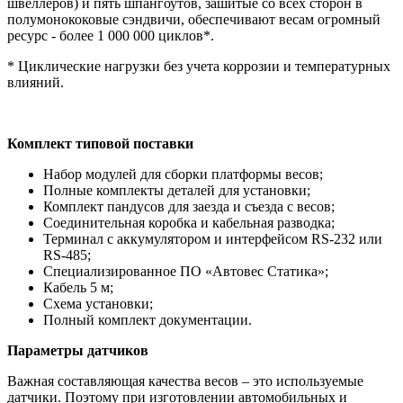
швеллеров) и пять шпангоутов, зашитые со всех сторон в
полумонококовые сэндвичи, обеспечивают весам огромный
ресурс - более 1 000 000 циклов*.
* Циклические нагрузки без учета коррозии и температурных
влияний.
Комплект типовой поставки
Набор модулей для сборки платформы весов;
Полные комплекты деталей для установки;
Комплект пандусов для заезда и съезда с весов;
Соединительная коробка и кабельная разводка;
Терминал с аккумулятором и интерфейсом RS-232 или
RS-485;
Специализированное ПО «Автовес Статика»;
Кабель 5 м;
Схема установки;
Полный комплект документации.
Параметры датчиков
Важная составляющая качества весов – это используемые
датчики. Поэтому при изготовлении автомобильных и