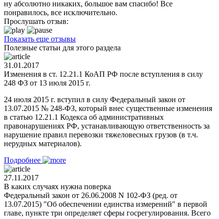
ну абсолютно никаких, большое вам спасибо! Все
понравилось, все исключительно.
Прослушать отзыв:
Показать еще отзывы
Полезные статьи для этого раздела
31.01.2017
Изменения в ст. 12.21.1 КоАП РФ после вступления в силу
248 ФЗ от 13 июля 2015 г.
24 июля 2015 г. вступил в силу Федеральный закон от
13.07.2015 № 248-ФЗ, который внес существенные изменения
в статью 12.21.1 Кодекса об административных
правонарушениях РФ, устанавливающую ответственность за
нарушение правил перевозки тяжеловесных грузов (в т.ч.
нерудных материалов).
Подробнее
27.11.2017
В каких случаях нужна поверка
Федеральный закон от 26.06.2008 N 102-ФЗ (ред. от
13.07.2015) "Об обеспечении единства измерений" в первой
главе, пункте три определяет сферы госрегулирования. Всего