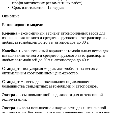
профилактических регламентных работ).
Срок изготовления:
12 недель
Описание:
Разновидности модели
Копейка
- экономичный вариант автомобильных весов для
взвешивания легкого и среднего грузового автотранспорта -
любых автомобилей до 20 т и автопоездов до 30 т.
Копейка +
- экономичный вариант автомобильных весов для
взвешивания легкого и среднего грузового автотранспорта -
любых автомобилей до 30 т и автопоездов до 40 т.
Стандарт
- популярная модель автомобильных весов с
оптимальным соотношением цена-качество.
Стандарт +
- весы для взвешивания подавляющего
большинства стандартных автомобилей и автопоездов.
Экстра
- весы повышенной надежности для интенсивной
эксплуатации.
Экстра +
- весы повышенной надежности для интенсивной
эксплуатации. Рекомендуются для взвешивания четырехосных