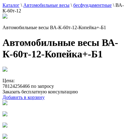
Каталог
\
Автомобильные весы
\
бесфундаментные
\
ВА-
К-60т-12
Автомобильные весы ВА-К-60т-12-Копейка+-Б1
Автомобильные весы ВА-
К-60т-12-Копейка+-Б1
Цена:
78124256466 по запросу
Заказать бесплатную консультацию
Добавить в корзину