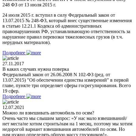
248 ФЗ от 13 июля 2015 г.
24 июля 2015 г. вступил в силу Федеральный закон от
13.07.2015 № 248-ФЗ, который внес существенные изменения
в статью 12.21.1 Кодекса об административных
правонарушениях РФ, устанавливающую ответственность за
нарушение правил перевозки тяжеловесных грузов (в т.ч.
нерудных материалов).
Подробнее
27.11.2017
В каких случаях нужна поверка
Федеральный закон от 26.06.2008 N 102-ФЗ (ред. от
13.07.2015) "Об обеспечении единства измерений" в первой
главе, пункте три определяет сферы госрегулирования. Всего
19 сфер.
Подробнее
12.07.2021
Можно ли взвешивать автомобиль по осям?
Очень часто мы слышим запрос: «У нас мало взвешиваний/
нет места/не хотим строить/нам на 1 месяц, поэтому мы хотим
недорогой вариант взвешивания автомобилей по осям. Но
нам нужно определять общую массу грузовиков!».