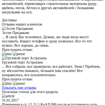
автомобилей, перевозящих строительные материалы (руду,
щебень, песок, бетон) и других автомобилей с большими
нагрузками на оси.
Доставка
Отзывы наших клиентов
Эссен Продакшн
... Я сразу Вас вспомнил, Думаю, же люди весы могут
поставить. Нашел телефон и сразу позвонил. Все то что
нужно. Все хорошо, до связи.
Прослушать отзыв:
Грузовой порт Астрахань
... Все собрали, все проверили, все работает. Люкс! Проблем,
ну абсолютно никаких, большое вам спасибо! Все
понравилось, все исключительно.
Прослушать отзыв:
Показать еще отзывы
Полезные статьи для этого раздела
31.01.2017
Изменения в ст. 12.21.1 КоАП РФ после вступления в силу