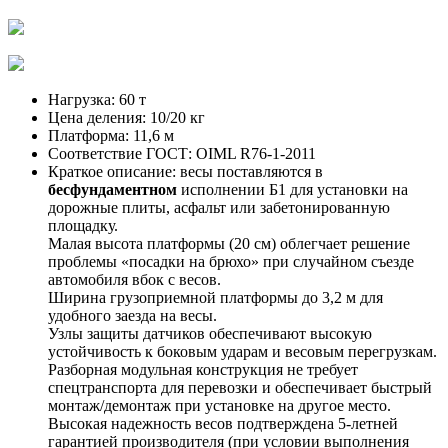
Нагрузка:
60 т
Цена деления:
10/20 кг
Платформа:
11,6 м
Соответствие ГОСТ:
OIML R76-1-2011
Краткое описание:
весы поставляются в
бесфундаментном
исполнении Б1 для установки на
дорожные плиты, асфальт или забетонированную
площадку.
Малая высота платформы (20 см) облегчает решение
проблемы «посадки на брюхо» при случайном съезде
автомобиля вбок с весов.
Ширина грузоприемной платформы до 3,2 м для
удобного заезда на весы.
Узлы защиты датчиков обеспечивают высокую
устойчивость к боковым ударам и весовым перегрузкам.
Разборная модульная конструкция не требует
спецтранспорта для перевозки и обеспечивает быстрый
монтаж/демонтаж при установке на другое место.
Высокая надежность весов подтверждена 5-летней
гарантией производителя (при условии выполнения