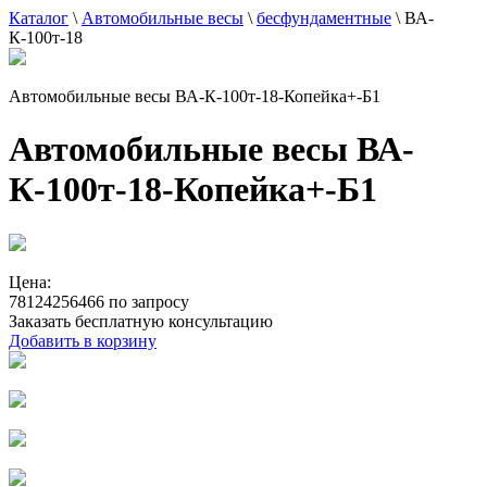
Каталог
\
Автомобильные весы
\
бесфундаментные
\
ВА-
К-100т-18
Автомобильные весы ВА-К-100т-18-Копейка+-Б1
Автомобильные весы ВА-
К-100т-18-Копейка+-Б1
Цена:
78124256466 по запросу
Заказать бесплатную консультацию
Добавить в корзину