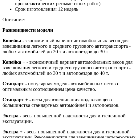
профилактических регламентных работ).
Срок изготовления:
12 недель
Описание:
Разновидности модели
Копейка
- экономичный вариант автомобильных весов для
взвешивания легкого и среднего грузового автотранспорта -
любых автомобилей до 20 т и автопоездов до 30 т.
Копейка +
- экономичный вариант автомобильных весов для
взвешивания легкого и среднего грузового автотранспорта -
любых автомобилей до 30 т и автопоездов до 40 т.
Стандарт
- популярная модель автомобильных весов с
оптимальным соотношением цена-качество.
Стандарт +
- весы для взвешивания подавляющего
большинства стандартных автомобилей и автопоездов.
Экстра
- весы повышенной надежности для интенсивной
эксплуатации.
Экстра +
- весы повышенной надежности для интенсивной
эксплуатации. Рекомендуются для взвешивания четырехосных