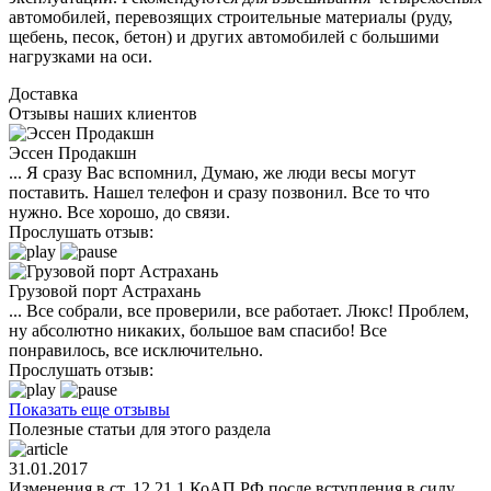
автомобилей, перевозящих строительные материалы (руду,
щебень, песок, бетон) и других автомобилей с большими
нагрузками на оси.
Доставка
Отзывы наших клиентов
Эссен Продакшн
... Я сразу Вас вспомнил, Думаю, же люди весы могут
поставить. Нашел телефон и сразу позвонил. Все то что
нужно. Все хорошо, до связи.
Прослушать отзыв:
Грузовой порт Астрахань
... Все собрали, все проверили, все работает. Люкс! Проблем,
ну абсолютно никаких, большое вам спасибо! Все
понравилось, все исключительно.
Прослушать отзыв:
Показать еще отзывы
Полезные статьи для этого раздела
31.01.2017
Изменения в ст. 12.21.1 КоАП РФ после вступления в силу