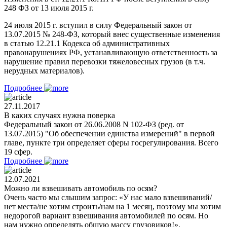
248 ФЗ от 13 июля 2015 г.
24 июля 2015 г. вступил в силу Федеральный закон от
13.07.2015 № 248-ФЗ, который внес существенные изменения
в статью 12.21.1 Кодекса об административных
правонарушениях РФ, устанавливающую ответственность за
нарушение правил перевозки тяжеловесных грузов (в т.ч.
нерудных материалов).
Подробнее
27.11.2017
В каких случаях нужна поверка
Федеральный закон от 26.06.2008 N 102-ФЗ (ред. от
13.07.2015) "Об обеспечении единства измерений" в первой
главе, пункте три определяет сферы госрегулирования. Всего
19 сфер.
Подробнее
12.07.2021
Можно ли взвешивать автомобиль по осям?
Очень часто мы слышим запрос: «У нас мало взвешиваний/
нет места/не хотим строить/нам на 1 месяц, поэтому мы хотим
недорогой вариант взвешивания автомобилей по осям. Но
нам нужно определять общую массу грузовиков!».