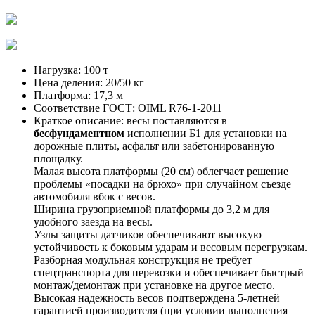
Нагрузка:
100 т
Цена деления:
20/50 кг
Платформа:
17,3 м
Соответствие ГОСТ:
OIML R76-1-2011
Краткое описание:
весы поставляются в
бесфундаментном
исполнении Б1 для установки на
дорожные плиты, асфальт или забетонированную
площадку.
Малая высота платформы (20 см) облегчает решение
проблемы «посадки на брюхо» при случайном съезде
автомобиля вбок с весов.
Ширина грузоприемной платформы до 3,2 м для
удобного заезда на весы.
Узлы защиты датчиков обеспечивают высокую
устойчивость к боковым ударам и весовым перегрузкам.
Разборная модульная конструкция не требует
спецтранспорта для перевозки и обеспечивает быстрый
монтаж/демонтаж при установке на другое место.
Высокая надежность весов подтверждена 5-летней
гарантией производителя (при условии выполнения