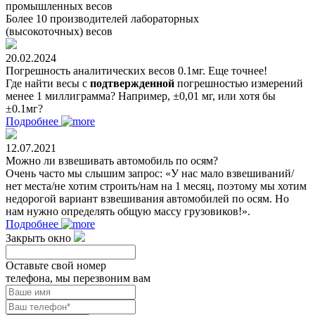
промышленных весов
Более 10 производителей лабораторных
(высокоточных) весов
20.02.2024
Погрешность аналитических весов 0.1мг. Еще точнее!
Где найти весы с
подтвержденной
погрешностью измерений
менее 1 миллиграмма? Например, ±0,01 мг, или хотя бы
±0.1мг?
Подробнее
12.07.2021
Можно ли взвешивать автомобиль по осям?
Очень часто мы слышим запрос: «У нас мало взвешиваний/
нет места/не хотим строить/нам на 1 месяц, поэтому мы хотим
недорогой вариант взвешивания автомобилей по осям. Но
нам нужно определять общую массу грузовиков!».
Подробнее
Закрыть окно
Оставьте свой номер
телефона, мы перезвоним вам