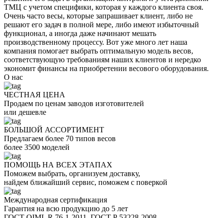
ТМЦ с учетом специфики, которая у каждого клиента своя.
Очень часто весы, которые запрашивает клиент, либо не
решают его задач в полной мере, либо имеют избыточный
функционал, а иногда даже начинают мешать
производственному процессу. Вот уже много лет наша
компания помогает выбрать оптимальную модель весов,
соответствующую требованиям наших клиентов и нередко
экономит финансы на приобретении весового оборудования.
О
нас
ЧЕСТНАЯ ЦЕНА
Продаем по ценам заводов изготовителей
или дешевле
БОЛЬШОЙ АССОРТИМЕНТ
Предлагаем более 70 типов весов
более 3500 моделей
ПОМОЩЬ НА ВСЕХ ЭТАПАХ
Поможем выбрать, организуем доставку,
найдем ближайший сервис, поможем с поверкой
Международная сертификация
Гарантия на всю продукцию до 5 лет
ГОСТ OIML R 76-1-2011, ГОСТ Р 53228-2008