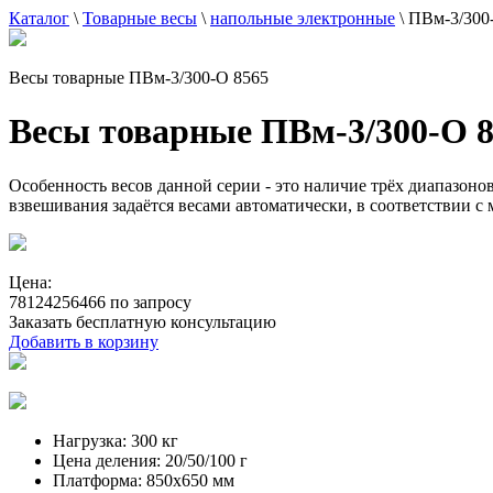
Каталог
\
Товарные весы
\
напольные электронные
\
ПВм-3/300
Весы товарные ПВм-3/300-О 8565
Весы товарные ПВм-3/300-О 
Особенность весов данной серии - это наличие трёх диапазон
взвешивания задаётся весами автоматически, в соответствии с
Цена:
78124256466 по запросу
Заказать бесплатную консультацию
Добавить в корзину
Нагрузка:
300 кг
Цена деления:
20/50/100 г
Платформа:
850х650 мм