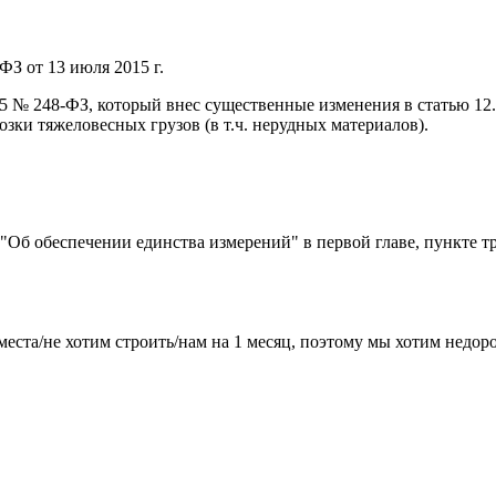
ФЗ от 13 июля 2015 г.
015 № 248-ФЗ, который внес существенные изменения в статью 1
ки тяжеловесных грузов (в т.ч. нерудных материалов).
) "Об обеспечении единства измерений" в первой главе, пункте т
места/не хотим строить/нам на 1 месяц, поэтому мы хотим недо