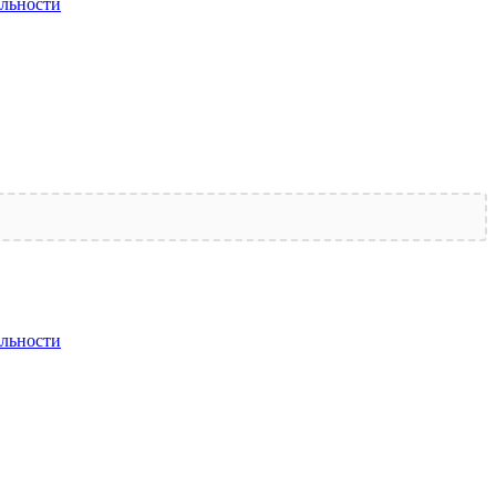
льности
льности