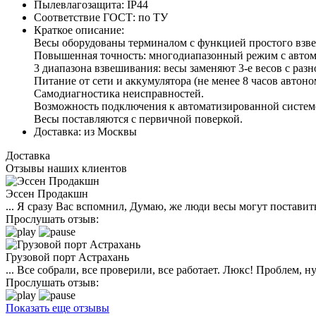
Пылевлагозащита:
IP44
Соответствие ГОСТ:
по ТУ
Краткое описание:
Весы оборудованы терминалом с функцией простого взв
Повышенная точность: многодиапазонный режим с автома
3 диапазона взвешивания: весы заменяют 3-е весов с раз
Питание от сети и аккумулятора (не менее 8 часов автон
Самодиагностика неисправностей.
Возможность подключения к автоматизированной сист
Весы поставляются с первичной поверкой.
Доставка:
из Москвы
Доставка
Отзывы наших клиентов
Эссен Продакшн
... Я сразу Вас вспомнил, Думаю, же люди весы могут поставить
Прослушать отзыв:
Грузовой порт Астрахань
... Все собрали, все проверили, все работает. Люкс! Проблем,
Прослушать отзыв:
Показать еще отзывы