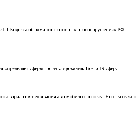
2.21.1 Кодекса об административных правонарушениях РФ,
ри определяет сферы госрегулирования. Всего 19 сфер.
рогой вариант взвешивания автомобилей по осям. Но нам нужно