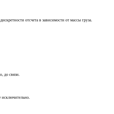
скретности отсчета в зависимости от массы груза.
, до связи.
се исключительно.