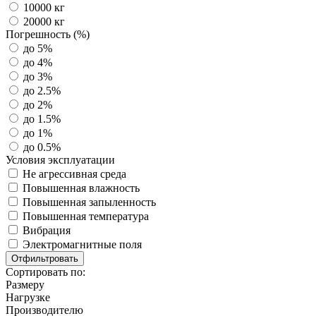
10000 кг
20000 кг
Погрешность (%)
до 5%
до 4%
до 3%
до 2.5%
до 2%
до 1.5%
до 1%
до 0.5%
Условия эксплуатации
Не агрессивная среда
Повышенная влажность
Повышенная запыленность
Повышенная температура
Вибрация
Электромагнитные поля
Сортировать по:
Размеру
Нагрузке
Производителю