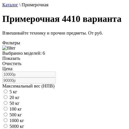
Каталог
\
Примерочная
Примерочная
4410 варианта
Взвешивайте технику и прочии предметы. От руб.
Фильтры
Выбранно моделей: 6
Показать
Очистить
Цена
Максимальный вес (НПВ)
5 кг
20 кг
50 кг
100 кг
500 кг
1000 кг
5000 кг