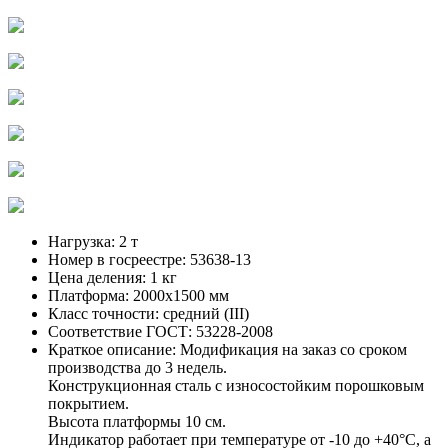
Нагрузка:
2 т
Номер в госреестре:
53638-13
Цена деления:
1 кг
Платформа:
2000х1500 мм
Класс точности:
средний (III)
Соответствие ГОСТ:
53228-2008
Краткое описание:
Модификация на заказ со сроком
производства до 3 недель.
Конструкционная сталь с износостойким порошковым
покрытием.
Высота платформы 10 см.
Индикатор работает при температуре от -10 до +40°С, а