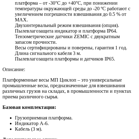
платформа – от -30°С до +40°С, при понижении
температуры окружающей среды до -20 ºС работают с
увеличением погрешности взвешивания до 0.5 % от
MAX.
Двухинтервальный режим взвешивания (опция).
Пылевлагозащита индикатор и платформа IP64.
Тензометрические датчики ZEMIC с двукратным
запасом прочности.
Весы сертифицированы и поверены, гарантия 1 год.
Длина сигнального кабеля 3 м.
Пылевлагозащита платформы и датчиков IP65.
Описание:
Платформенные весы МП Циклоп – это универсальные
промышленные весы, предназначенные для взвешивания
различных грузов на складах, в промышленности и пунктах
приема различного сырья.
Базовая комплектация:
Грузоприемная платформа.
Индикатор А-6.
Кабель (3 м).