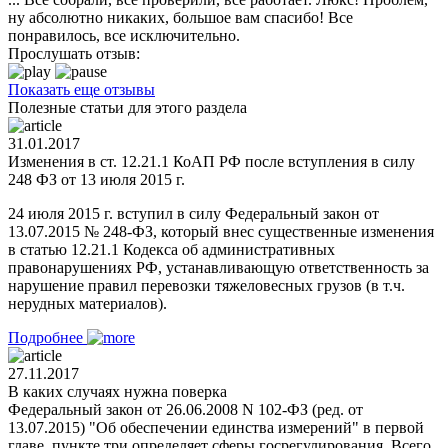
ну абсолютно никаких, большое вам спасибо! Все
понравилось, все исключительно.
Прослушать отзыв:
Показать еще отзывы
Полезные статьи для этого раздела
31.01.2017
Изменения в ст. 12.21.1 КоАП РФ после вступления в силу
248 ФЗ от 13 июля 2015 г.
24 июля 2015 г. вступил в силу Федеральный закон от
13.07.2015 № 248-ФЗ, который внес существенные изменения
в статью 12.21.1 Кодекса об административных
правонарушениях РФ, устанавливающую ответственность за
нарушение правил перевозки тяжеловесных грузов (в т.ч.
нерудных материалов).
Подробнее
27.11.2017
В каких случаях нужна поверка
Федеральный закон от 26.06.2008 N 102-ФЗ (ред. от
13.07.2015) "Об обеспечении единства измерений" в первой
главе, пункте три определяет сферы госрегулирования. Всего